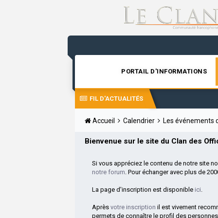
PORTAIL D'INFORMATIONS
FIL D'ACTUALITÉS
Accueil
Calendrier
Les événements d
Bienvenue sur le site du Clan des Offic
Si vous appréciez le contenu de notre site n
notre forum
. Pour échanger avec plus de 20
La page d'inscription est disponible
ici
.
Après
votre inscription
il est vivement reco
permets de connaître le profil des personnes