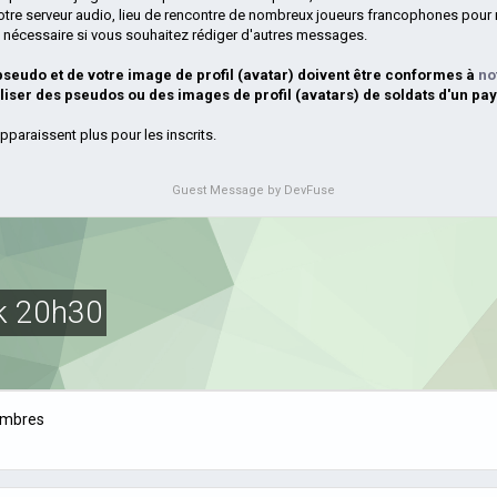
otre serveur audio, lieu de rencontre de nombreux joueurs francophones pour 
si nécessaire si vous souhaitez rédiger d'autres messages.
 pseudo et de votre image de profil (avatar) doivent être conformes à
no
iliser des pseudos ou des images de profil (avatars) de soldats d'un pay
pparaissent plus pour les inscrits.
Guest Message by DevFuse
sk 20h30
ombres