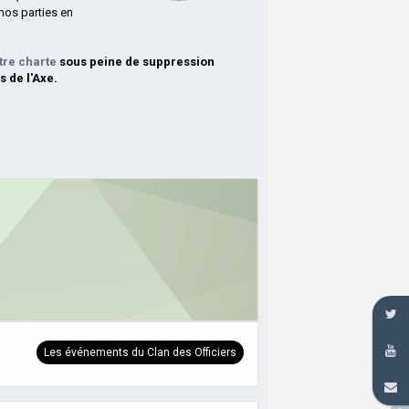
nos parties en
tre charte
sous peine de suppression
s de l'Axe.
Les événements du Clan des Officiers