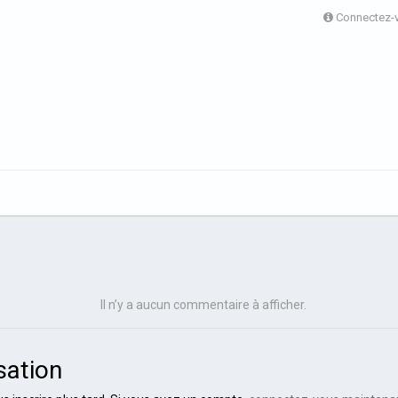
Connectez-vo
Il n’y a aucun commentaire à afficher.
sation