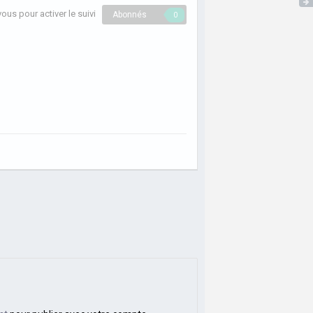
us pour activer le suivi
Abonnés
0