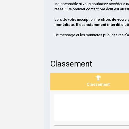
indispensable si vous souhaitez accéder à n
réseau. Ce premier contact par écrit est aus
Lors de votre inscription,
le choix de votre
immédiate. Il est notamment interdit d'ut
Ce message et les bannières publicitaires n'a
Classement
Classement