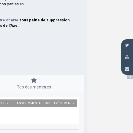
nos parties en
tre charte
sous peine de suppression
s de l'Axe.
Top des membres
’HUI
DANS COMMENTAIRES DE L’ÉVÈNEMENT