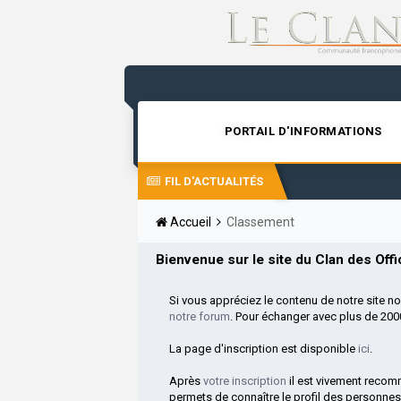
PORTAIL D'INFORMATIONS
FIL D'ACTUALITÉS
Accueil
Classement
Bienvenue sur le site du Clan des Offic
Si vous appréciez le contenu de notre site n
notre forum
. Pour échanger avec plus de 20
La page d'inscription est disponible
ici
.
Après
votre inscription
il est vivement reco
permets de connaître le profil des personnes