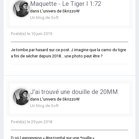
Maquette - Le Tiger I 1:72
dans
L'univers de SkrizzoW
Un blog de
Soft
Posté(e)
le 10 juin 2019
Je tombe par hasard sur ce post. J imagine que la camo du tigre
a fini de sécher depuis 2018... une photo peut être ?
J'ai trouvé une douille de 20MM
dans
L'univers de SkrizzoW
Un blog de
Soft
Posté(e)
le 29 juin 2018
D où l expression « être tombé sur une *ouille »