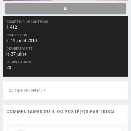
COMPTEUR DE CONTENUS
1 412
INSCRIPTION
le 19 juillet 2010
DERNIÈRE VISITE
le 27 juillet
JOURS GAGNÉS
20
Type de contenu
COMMENTAIRES DU BLOG POSTÉ(E)S PAR TRIBAL