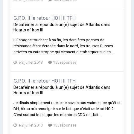
G.P.O. II le retour HOI III TFH
Decafeiner
a répondu à un(e) sujet de
Atlantis
dans
Hearts of Iron III
L'Espagne touchant à sa fin, les dernières poches de
résistance étant écrasée dans le nord, les troupes Russes
arrivées en catastrophe qui viennent d'embarquer sur les...
le 2 juillet 2013
155 réponses
G.P.O. II le retour HOI III TFH
Decafeiner
a répondu à un(e) sujet de
Atlantis
dans
Hearts of Iron III
Je disais simplement que je ne savais pas vraiment ce qu'était
DH, Akou m'a renseigné sur le fait que c'était un Mod HOI2.
C'est surtout le fait que les membres CDO ont fait...
le 2 juillet 2013
155 réponses