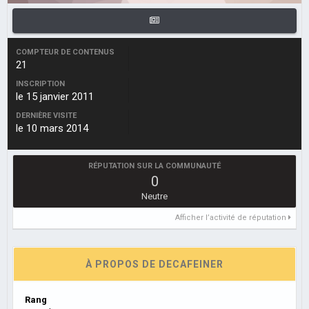
COMPTEUR DE CONTENUS
21
INSCRIPTION
le 15 janvier 2011
DERNIÈRE VISITE
le 10 mars 2014
RÉPUTATION SUR LA COMMUNAUTÉ
0
Neutre
Afficher l’activité de réputation
À PROPOS DE DECAFEINER
Rang