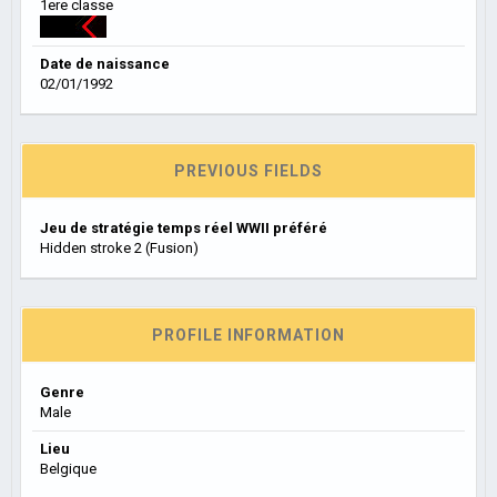
1ere classe
Date de naissance
02/01/1992
PREVIOUS FIELDS
Jeu de stratégie temps réel WWII préféré
Hidden stroke 2 (Fusion)
PROFILE INFORMATION
Genre
Male
Lieu
Belgique