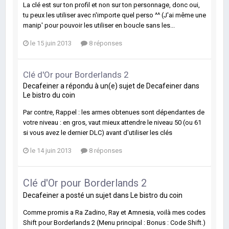
La clé est sur ton profil et non sur ton personnage, donc oui,
tu peux les utiliser avec n'importe quel perso ^^ (J'ai même une
manip' pour pouvoir les utiliser en boucle sans les...
le 15 juin 2013
8 réponses
Clé d'Or pour Borderlands 2
Decafeiner
a répondu à un(e) sujet de
Decafeiner
dans
Le bistro du coin
Par contre, Rappel : les armes obtenues sont dépendantes de
votre niveau : en gros, vaut mieux attendre le niveau 50 (ou 61
si vous avez le dernier DLC) avant d'utiliser les clés
le 14 juin 2013
8 réponses
Clé d'Or pour Borderlands 2
Decafeiner
a posté un sujet dans
Le bistro du coin
Comme promis a Ra Zadino, Ray et Amnesia, voilà mes codes
Shift pour Borderlands 2 (Menu principal : Bonus : Code Shift.)