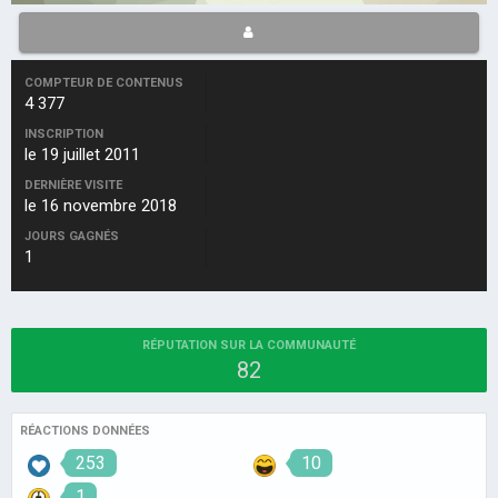
COMPTEUR DE CONTENUS
4 377
INSCRIPTION
le 19 juillet 2011
DERNIÈRE VISITE
le 16 novembre 2018
JOURS GAGNÉS
1
RÉPUTATION SUR LA COMMUNAUTÉ
82
RÉACTIONS DONNÉES
253
10
1