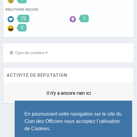
RÉACTIONS REÇUES
72
1
3
Type de contenu
ACTIVITÉ DE RÉPUTATION
Il n’y a encore rien ici
En poursuivant votre navigation sur le site du
Clan des Officiers vous acceptez l’utilisation
de Cookies.
LANGUE
THÈME
POLITIQUE DE CONFIDENTIALITÉ