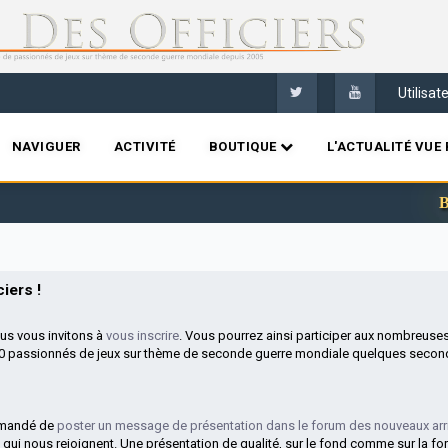
Utilisa
NAVIGUER
ACTIVITÉ
BOUTIQUE
L'ACTUALITÉ VUE 
Bienve
iers !
ous vous invitons à
vous inscrire
. Vous pourrez ainsi participer aux nombreuse
00 passionnés de jeux sur thème de seconde guerre mondiale quelques second
mmandé de
poster un message de présentation dans le forum des nouveaux arr
 qui nous rejoignent. Une présentation de qualité, sur le fond comme sur la fo