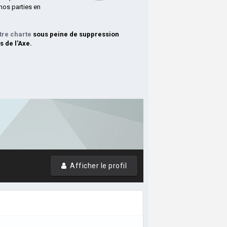
nos parties en
tre charte
sous peine de suppression
s de l'Axe.
Afficher le profil