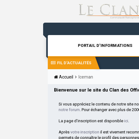
PORTAIL D'INFORMATIONS
FIL D'ACTUALITÉS
Accueil
Iceman
Bienvenue sur le site du Clan des Offic
Si vous appréciez le contenu de notre site n
notre forum
. Pour échanger avec plus de 20
La page d'inscription est disponible
ici
.
Après
votre inscription
il est vivement reco
permets de connaître le profil des personnes