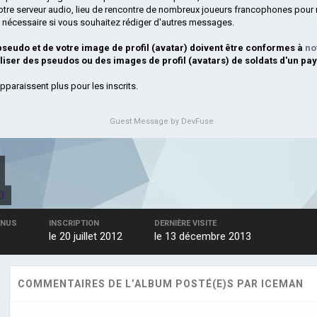
otre serveur audio, lieu de rencontre de nombreux joueurs francophones pour 
si nécessaire si vous souhaitez rédiger d'autres messages.
 pseudo et de votre image de profil (avatar) doivent être conformes à
no
iliser des pseudos ou des images de profil (avatars) de soldats d'un pay
pparaissent plus pour les inscrits.
Guest Message by DevFuse
.O
ENUS
INSCRIPTION
DERNIÈRE VISITE
le 20 juillet 2012
le 13 décembre 2013
COMMENTAIRES DE L’ALBUM POSTÉ(E)S PAR ICEMAN