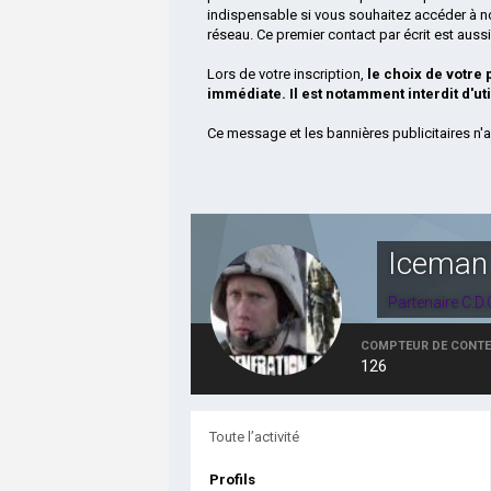
indispensable si vous souhaitez accéder à n
réseau. Ce premier contact par écrit est aus
Lors de votre inscription,
le choix de votre
immédiate. Il est notamment interdit d'ut
Ce message et les bannières publicitaires n'a
Iceman
Partenaire C.D
COMPTEUR DE CONT
126
Toute l’activité
Profils