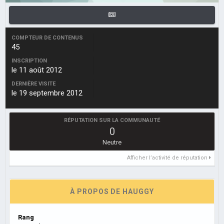
COMPTEUR DE CONTENUS
45
INSCRIPTION
le 11 août 2012
DERNIÈRE VISITE
le 19 septembre 2012
RÉPUTATION SUR LA COMMUNAUTÉ
0
Neutre
Afficher l’activité de réputation
À PROPOS DE HAUGGY
Rang