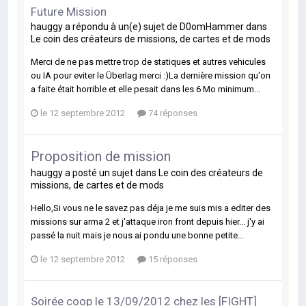
Future Mission
hauggy
a répondu à un(e) sujet de
D0omHammer
dans
Le coin des créateurs de missions, de cartes et de mods
Merci de ne pas mettre trop de statiques et autres vehicules
ou IA pour eviter le Überlag merci :)La dernière mission qu'on
a faite était horrible et elle pesait dans les 6 Mo minimum...
le 12 septembre 2012
74 réponses
Proposition de mission
hauggy
a posté un sujet dans
Le coin des créateurs de
missions, de cartes et de mods
Hello,Si vous ne le savez pas déja je me suis mis a editer des
missions sur arma 2 et j'attaque iron front depuis hier... j'y ai
passé la nuit mais je nous ai pondu une bonne petite...
le 12 septembre 2012
15 réponses
Soirée coop le 13/09/2012 chez les [FIGHT]