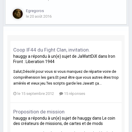
Egregoros
le 20 août 2016
Coop IF44 du Fight Clan, invitation.
hauggy
a répondu à un(e) sujet de
JaWattDiX
dans
Iron
Front : Liberation 1944
Salut,Désolé pour vous si vous manquez de répartie voire de
compréhension les gars.Et peut être que vous autres êtes trop
arriérés et vieux jeu.Tes scripts garde les Jawatt ça...
le 15 septembre 2012
15 réponses
Proposition de mission
hauggy
a répondu à un(e) sujet de
hauggy
dans
Le coin
des créateurs de missions, de cartes et de mods