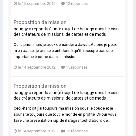
le 15 septembre 2012
12 réponses
Proposition de mission
hauggy
a répondu à un(e) sujet de
hauggy
dans
Le coin
des créateurs de missions, de cartes et de mods
Oui a priori mais je peux demander a Jawatt.Au pire je peux
m'en passer je pense étant donné qu'il n'occupe pas une
importance énorme dans la mission.
le 14 septembre 2012
15 réponses
Proposition de mission
hauggy
a répondu à un(e) sujet de
hauggy
dans
Le coin
des créateurs de missions, de cartes et de mods
Ceci étant dit j'ai toujours ma mission sous le coude et je
souhaite toujours que tout le monde en profite :DPour vous
faire une présentation rapide il s'agira tout d'abord de...
le 14 septembre 2012
15 réponses