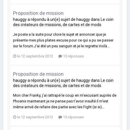
Proposition de mission
hauggy
a répondu à un(e) sujet de
hauggy
dans
Le coin
des créateurs de missions, de cartes et de mods
Je poste a la suite pour clore le sujet et annoncer que je
présente mes plus plates excuse pour ce qui a pu se passer
sur le forum.J'ai été un peu sanguin et je le regrette.Voilà...
le 12 septembre 2012
15 réponses
Proposition de mission
hauggy
a répondu à un(e) sujet de
hauggy
dans
Le coin
des créateurs de missions, de cartes et de mods
Mon cher Franky, j'ai rattrapé le coup en m'excusant auprès de
Phoenix maintenant je ne pense pas t'avoir insulté il m'est
même arrivé de refaire des partie avec les Fight (si si)...
le 12 septembre 2012
15 réponses