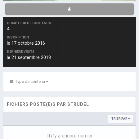
COMPTEUR DE CONTENUS
4
INSCRIPTION
le 17 octobre 2016
DERNIÈRE VISITE
le 21 septembre 2018
Type de contenu
FICHIERS POSTÉ(E)S PAR STRUDEL
TRIER PAR
Il n’y a encore rien ici