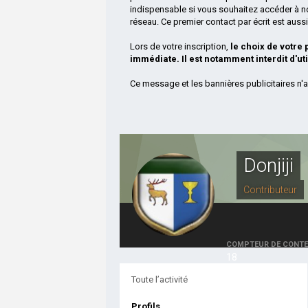
indispensable si vous souhaitez accéder à n
réseau. Ce premier contact par écrit est aus
Lors de votre inscription,
le choix de votre
immédiate. Il est notamment interdit d'ut
Ce message et les bannières publicitaires n'a
Donjiji
Contributeur
COMPTEUR DE CONT
18
Toute l’activité
Profils