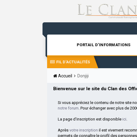
PORTAIL D'INFORMATIONS
FIL D'ACTUALITÉS
Accueil
Donjiji
Bienvenue sur le site du Clan des Offic
Si vous appréciez le contenu de notre site n
notre forum
. Pour échanger avec plus de 20
La page d'inscription est disponible
ici
.
Après
votre inscription
il est vivement reco
permets de connaître le profil des personnes