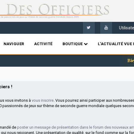
Utilisa
NAVIGUER
ACTIVITÉ
BOUTIQUE
L'ACTUALITÉ VUE 
Bienvenu
iers !
ous vous invitons à
vous inscrire
. Vous pourrez ainsi participer aux nombreuse
00 passionnés de jeux sur thème de seconde guerre mondiale quelques second
mmandé de
poster un message de présentation dans le forum des nouveaux arr
 qui nous rejoignent. Une présentation de qualité, sur le fond comme sur la fo