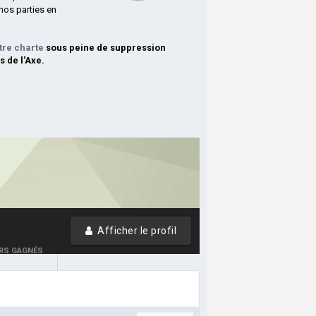
nos parties en
tre charte
sous peine de suppression
s de l'Axe.
Afficher le profil
RS GAGNÉS