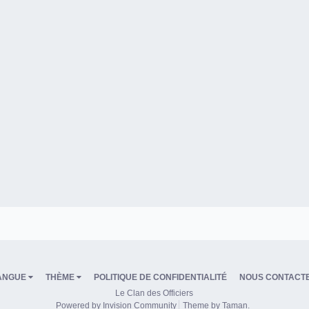
ANGUE
THÈME
POLITIQUE DE CONFIDENTIALITÉ
NOUS CONTACT
Le Clan des Officiers
Powered by Invision Community
Theme by Taman.