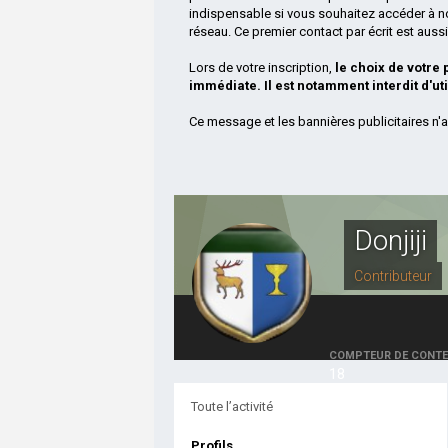
indispensable si vous souhaitez accéder à n
réseau. Ce premier contact par écrit est aus
Lors de votre inscription,
le choix de votre
immédiate. Il est notamment interdit d'ut
Ce message et les bannières publicitaires n'a
Donjiji
Contributeur
COMPTEUR DE CONT
18
Toute l’activité
Profils