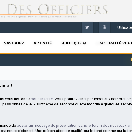
Utilisa
NAVIGUER
ACTIVITÉ
BOUTIQUE
L'ACTUALITÉ VUE 
Bien
iers !
ous vous invitons à
vous inscrire
. Vous pourrez ainsi participer aux nombreuse
00 passionnés de jeux sur thème de seconde guerre mondiale quelques second
mmandé de
poster un message de présentation dans le forum des nouveaux arr
 qui nous rejoignent. Une présentation de qualité, sur le fond comme sur la fo