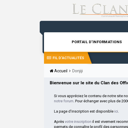
PORTAIL D'INFORMATIONS
FIL D'ACTUALITÉS
Accueil
Donjiji
Bienvenue sur le site du Clan des Offic
Si vous appréciez le contenu de notre site n
notre forum
. Pour échanger avec plus de 20
La page d'inscription est disponible
ici
.
Après
votre inscription
il est vivement reco
permets de connaître le profil des personnes