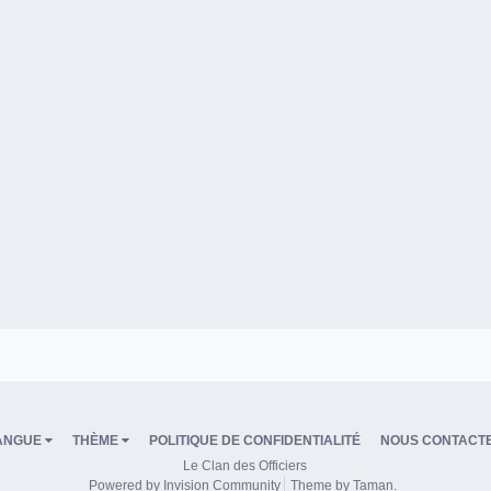
ANGUE
THÈME
POLITIQUE DE CONFIDENTIALITÉ
NOUS CONTACT
Le Clan des Officiers
Powered by Invision Community
Theme by Taman.