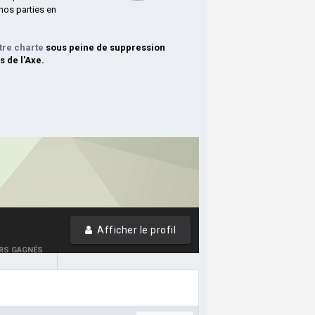
nos parties en
tre charte
sous peine de suppression
s de l'Axe.
Afficher le profil
RS GAGNÉS