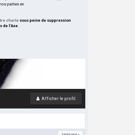
nos parties en
tre charte
sous peine de suppression
s de l'Axe.
Afficher le profil
TRIER PAR