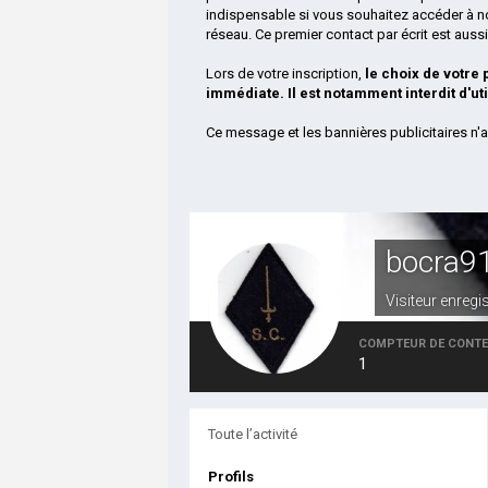
indispensable si vous souhaitez accéder à n
réseau. Ce premier contact par écrit est aus
Lors de votre inscription,
le choix de votre
immédiate. Il est notamment interdit d'ut
Ce message et les bannières publicitaires n'a
bocra9
Visiteur enregi
COMPTEUR DE CONT
1
Toute l’activité
Profils