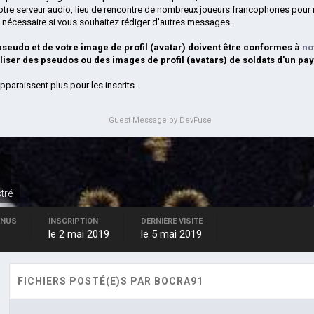
otre serveur audio, lieu de rencontre de nombreux joueurs francophones pour 
si nécessaire si vous souhaitez rédiger d'autres messages.
 pseudo et de votre image de profil (avatar) doivent être conformes à
no
iliser des pseudos ou des images de profil (avatars) de soldats d'un pay
pparaissent plus pour les inscrits.
Guest Message by DevFuse
1
stré
ENUS
INSCRIPTION
DERNIÈRE VISITE
le 2 mai 2019
le 5 mai 2019
FICHIERS POSTÉ(E)S PAR BOCRA91