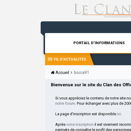
PORTAIL D'INFORMATIONS
FIL D'ACTUALITÉS
Accueil
bocra91
Bienvenue sur le site du Clan des Offic
Si vous appréciez le contenu de notre site n
notre forum
. Pour échanger avec plus de 20
La page d'inscription est disponible
ici
.
Après
votre inscription
il est vivement reco
permets de connaître le profil des personnes