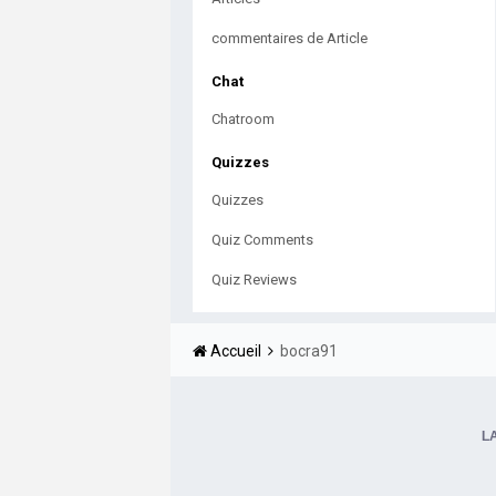
commentaires de Article
Chat
Chatroom
Quizzes
Quizzes
Quiz Comments
Quiz Reviews
Accueil
bocra91
L