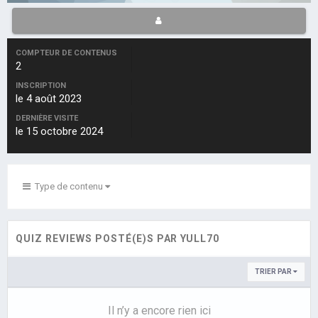
COMPTEUR DE CONTENUS
2
INSCRIPTION
le 4 août 2023
DERNIÈRE VISITE
le 15 octobre 2024
Type de contenu
QUIZ REVIEWS POSTÉ(E)S PAR YULL70
TRIER PAR
Il n’y a encore rien ici