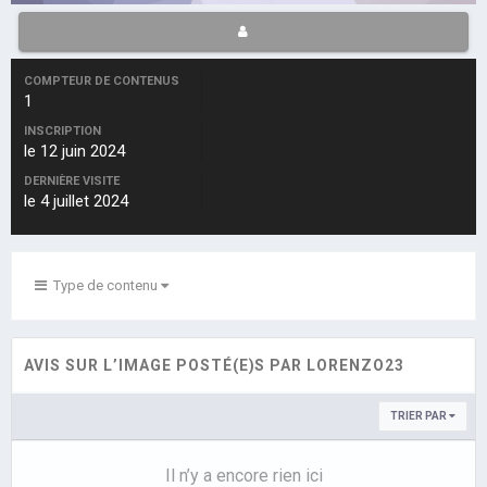
COMPTEUR DE CONTENUS
1
INSCRIPTION
le 12 juin 2024
DERNIÈRE VISITE
le 4 juillet 2024
Type de contenu
AVIS SUR L’IMAGE POSTÉ(E)S PAR LORENZO23
TRIER PAR
Il n’y a encore rien ici