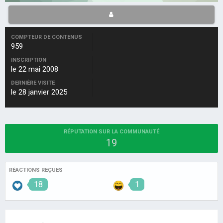
COMPTEUR DE CONTENUS
959
INSCRIPTION
le 22 mai 2008
DERNIÈRE VISITE
le 28 janvier 2025
RÉPUTATION SUR LA COMMUNAUTÉ
19
RÉACTIONS REÇUES
18
1