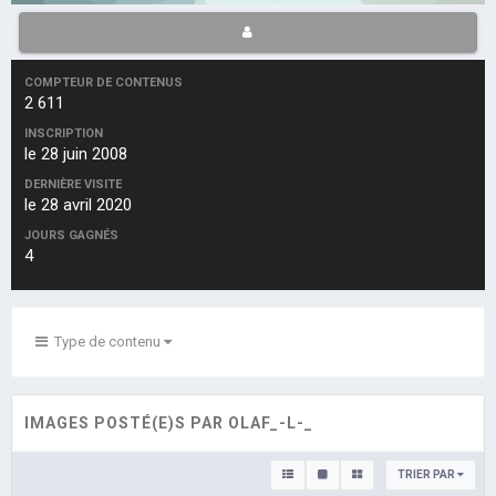
COMPTEUR DE CONTENUS
2 611
INSCRIPTION
le 28 juin 2008
DERNIÈRE VISITE
le 28 avril 2020
JOURS GAGNÉS
4
Type de contenu
IMAGES POSTÉ(E)S PAR OLAF_-L-_
TRIER PAR