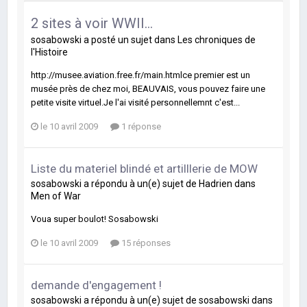
2 sites à voir WWII...
sosabowski
a posté un sujet dans
Les chroniques de
l'Histoire
http://musee.aviation.free.fr/main.htmlce premier est un
musée près de chez moi, BEAUVAIS, vous pouvez faire une
petite visite virtuel.Je l'ai visité personnellemnt c'est...
le 10 avril 2009
1 réponse
Liste du materiel blindé et artilllerie de MOW
sosabowski
a répondu à un(e) sujet de
Hadrien
dans
Men of War
Voua super boulot! Sosabowski
le 10 avril 2009
15 réponses
demande d'engagement !
sosabowski
a répondu à un(e) sujet de
sosabowski
dans