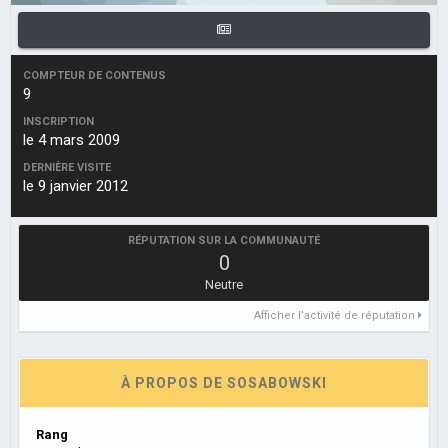
COMPTEUR DE CONTENUS
9
INSCRIPTION
le 4 mars 2009
DERNIÈRE VISITE
le 9 janvier 2012
RÉPUTATION SUR LA COMMUNAUTÉ
0
Neutre
Afficher l’activité de réputation
À PROPOS DE SOSABOWSKI
Rang