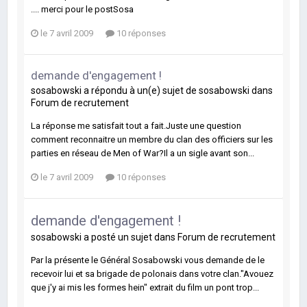
.... merci pour le postSosa
le 7 avril 2009
10 réponses
demande d'engagement !
sosabowski
a répondu à un(e) sujet de
sosabowski
dans
Forum de recrutement
La réponse me satisfait tout a fait.Juste une question
comment reconnaitre un membre du clan des officiers sur les
parties en réseau de Men of War?Il a un sigle avant son...
le 7 avril 2009
10 réponses
demande d'engagement !
sosabowski
a posté un sujet dans
Forum de recrutement
Par la présente le Général Sosabowski vous demande de le
recevoir lui et sa brigade de polonais dans votre clan."Avouez
que j'y ai mis les formes hein" extrait du film un pont trop...