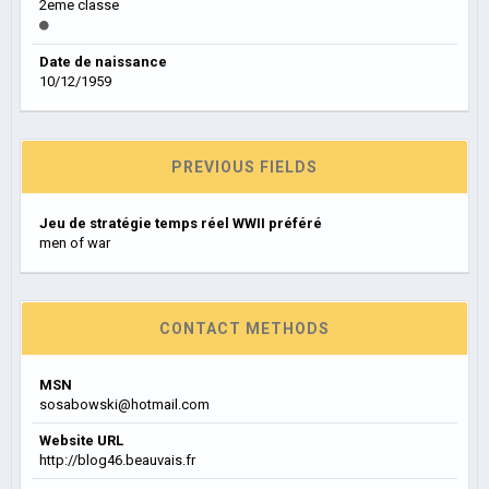
2eme classe
Date de naissance
10/12/1959
PREVIOUS FIELDS
Jeu de stratégie temps réel WWII préféré
men of war
CONTACT METHODS
MSN
sosabowski@hotmail.com
Website URL
http://blog46.beauvais.fr