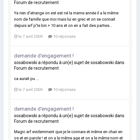
Forum de recrutement
Ya rien d'etrange on est est né la meme année il a le même
nom de famille que moi mais lui en grec et on se connait
depuis arf p'te bin + 10 ans et on en a fait des parties...
le 7 avril 2009
10 réponses
demande d'engagement !
sosabowski
a répondu à un(e) sujet de
sosabowski
dans
Forum de recrutement
ca aurait pu ...
le 7 avril 2009
10 réponses
demande d'engagement !
sosabowski
a répondu à un(e) sujet de
sosabowski
dans
Forum de recrutement
Magic arf evidemment que je le connais et même en chair en
os et en parole ! et on a le même age et on a le même nom et