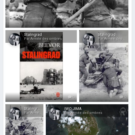
0
Stalingrad
Stalingrad
Par Armée des ombres
Par Armée des ombres
0
0
Stalingrad ?
IWO JIMA
Par Armée des ombres
Par Armée des ombres