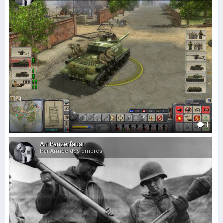
1
Art Panzerfaust
Par Armée des ombres