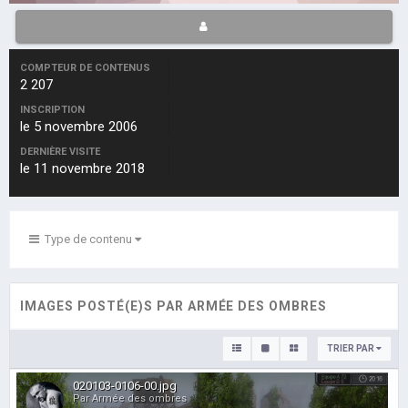
COMPTEUR DE CONTENUS
2 207
INSCRIPTION
le 5 novembre 2006
DERNIÈRE VISITE
le 11 novembre 2018
Type de contenu
IMAGES POSTÉ(E)S PAR ARMÉE DES OMBRES
TRIER PAR
020103-0106-00.jpg
Par Armée des ombres