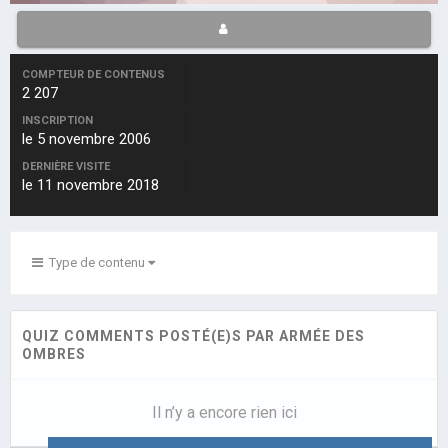
COMPTEUR DE CONTENUS
2 207
INSCRIPTION
le 5 novembre 2006
DERNIÈRE VISITE
le 11 novembre 2018
Type de contenu
QUIZ COMMENTS POSTÉ(E)S PAR ARMÉE DES
OMBRES
Il n’y a encore rien ici