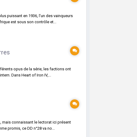
 plus puissant en 1936, l'un des vainqueurs
rique est sous son contrôle et...
rres
férents opus de la série, les factions ont
tern. Dans Heart of Iron IV,...
s, mais connaissant le lectorat ici présent
omme promis, ce DD n°28 va no...