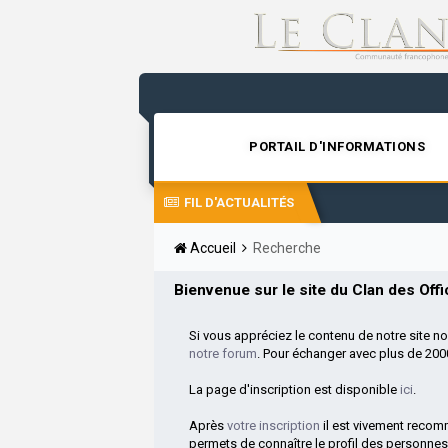
PORTAIL D'INFORMATIONS
FIL D'ACTUALITÉS
Accueil
Recherche
Bienvenue sur le site du Clan des Offic
Si vous appréciez le contenu de notre site n
notre forum
. Pour échanger avec plus de 20
La page d'inscription est disponible
ici
.
Après
votre inscription
il est vivement reco
permets de connaître le profil des personnes