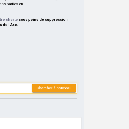
nos parties en
tre charte
sous peine de suppression
s de l'Axe.
Chercher à nouveau