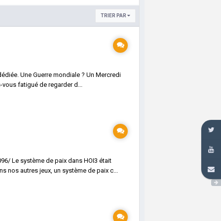
TRIER PAR
 dédiée. Une Guerre mondiale ? Un Mercredi
-vous fatigué de regarder d...
096/ Le système de paix dans HOI3 était
s nos autres jeux, un système de paix c...