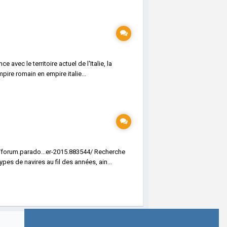
avec le territoire actuel de l'Italie, la
pire romain en empire italie...
://forum.parado...er-2015.883544/ Recherche
es de navires au fil des années, ain...
Toute l’activité