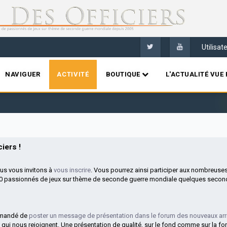
Utilisa
NAVIGUER
ACTIVITÉ
BOUTIQUE
L'ACTUALITÉ VUE 
Bien
iers !
ous vous invitons à
vous inscrire
. Vous pourrez ainsi participer aux nombreuse
00 passionnés de jeux sur thème de seconde guerre mondiale quelques second
mmandé de
poster un message de présentation dans le forum des nouveaux arr
 qui nous rejoignent. Une présentation de qualité, sur le fond comme sur la fo