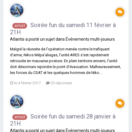
Soirée fun du samedi 11 février à
arma3
21H
Atlantis
a posté un sujet dans
Événements multi-joueurs
Malgré la réussite de l'opération menée contre le trafiquant
d'arme, Nikos Mépa'aliagas, l'unité ARES s'est rapidement
retrouvée en mauvaise posture. En plein territoire ennemi, l'unité
doit désormais rejoindre le point d'évacuation. Malheureusement,
les forces du CSAT et les quelques hommes de Niko...
le 4 février 2017
23 réponses
Soirée fun du samedi 28 janvier à
arma3
21H
Atlantis
a posté un sujet dans
Événements multi-joueurs