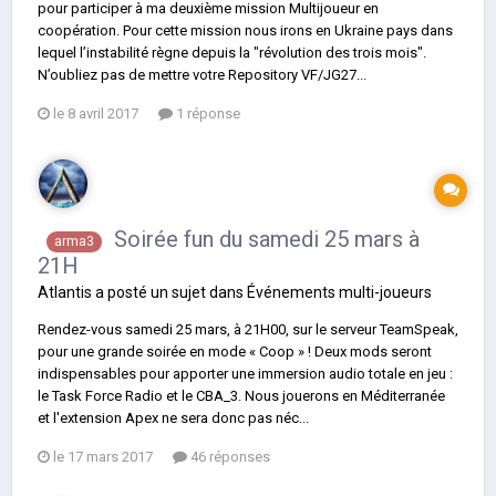
pour participer à ma deuxième mission Multijoueur en
coopération. Pour cette mission nous irons en Ukraine pays dans
lequel l’instabilité règne depuis la "révolution des trois mois".
N’oubliez pas de mettre votre Repository VF/JG27...
le 8 avril 2017
1 réponse
Soirée fun du samedi 25 mars à
arma3
21H
Atlantis
a posté un sujet dans
Événements multi-joueurs
Rendez-vous samedi 25 mars, à 21H00, sur le serveur TeamSpeak,
pour une grande soirée en mode « Coop » ! Deux mods seront
indispensables pour apporter une immersion audio totale en jeu :
le Task Force Radio et le CBA_3. Nous jouerons en Méditerranée
et l'extension Apex ne sera donc pas néc...
le 17 mars 2017
46 réponses