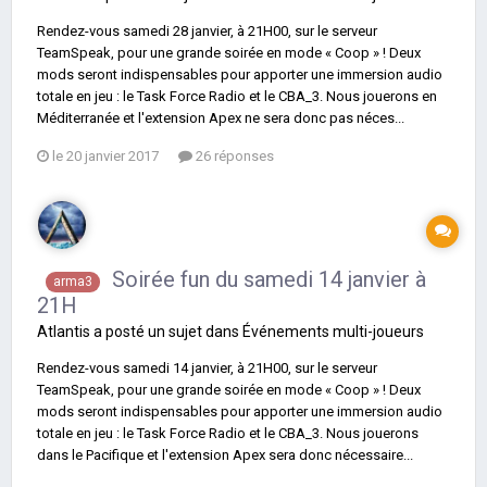
Rendez-vous samedi 28 janvier, à 21H00, sur le serveur
TeamSpeak, pour une grande soirée en mode « Coop » ! Deux
mods seront indispensables pour apporter une immersion audio
totale en jeu : le Task Force Radio et le CBA_3. Nous jouerons en
Méditerranée et l'extension Apex ne sera donc pas néces...
le 20 janvier 2017
26 réponses
Soirée fun du samedi 14 janvier à
arma3
21H
Atlantis
a posté un sujet dans
Événements multi-joueurs
Rendez-vous samedi 14 janvier, à 21H00, sur le serveur
TeamSpeak, pour une grande soirée en mode « Coop » ! Deux
mods seront indispensables pour apporter une immersion audio
totale en jeu : le Task Force Radio et le CBA_3. Nous jouerons
dans le Pacifique et l'extension Apex sera donc nécessaire...