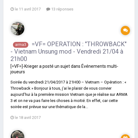
le 11 avril 2017
13 réponses
=VF= OPERATION : "THROWBACK"
arma3
- Vietnam Unsung mod - Vendredi 21/04 à
21h00
[=VF=]-Krieger
a posté un sujet dans
Événements multi-
joueurs
Soirée du vendredi 21/04/2017 à 21H00 – Vietnam – Opération : «
Throwback » Bonjour à tous, j’ai le plaisir de vous convier
aujourd’hui à la première mission Vietnam que je réalise sur ARMA
3 et on ne va pas faire les choses à moitié. En effet, car cette
soirée est prévue sur une thématique de la...
le 18 avril 2017