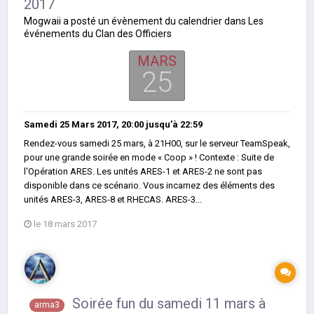
2017
Mogwaii
a posté un évènement du calendrier dans
Les
événements du Clan des Officiers
MARS
25
Samedi 25 Mars 2017, 20:00
jusqu’à
22:59
Rendez-vous samedi 25 mars, à 21H00, sur le serveur TeamSpeak,
pour une grande soirée en mode « Coop » ! Contexte : Suite de
l'Opération ARES. Les unités ARES-1 et ARES-2 ne sont pas
disponible dans ce scénario. Vous incarnez des éléments des
unités ARES-3, ARES-8 et RHECAS. ARES-3...
le 18 mars 2017
Soirée fun du samedi 11 mars à
arma3