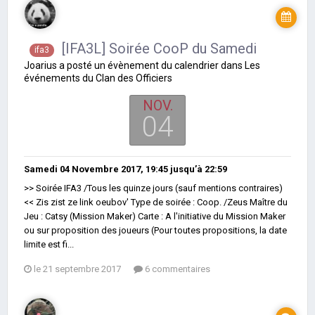
[IFA3L] Soirée CooP du Samedi
ifa3
Joarius
a posté un évènement du calendrier dans
Les
événements du Clan des Officiers
NOV.
04
Samedi 04 Novembre 2017, 19:45
jusqu’à
22:59
>> Soirée IFA3 /Tous les quinze jours (sauf mentions contraires)
<< Zis zist ze link oeubov' Type de soirée : Coop. /Zeus Maître du
Jeu : Catsy (Mission Maker) Carte : A l'initiative du Mission Maker
ou sur proposition des joueurs (Pour toutes propositions, la date
limite est fi...
le 21 septembre 2017
6 commentaires