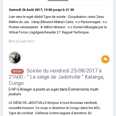
Samedi 26 Août 2017, 19:00
jusqu’à
21:30
Lien vers le sujet dédié Type de soirée : Coopération /avec Zeus
Maître du Jeu : Catsy (Mission Maker) Carte : n.c Personnages : n.c
Postes nécessaires : A définir Mission : n.c Soirée hébergée par la
Virtual Force /Jagdgeschwader 27. Rappel Technique...
le 23 août 2017
Soirée du vendredi 25/08/2017 à
arma3
21h00 - " Le siège de Jadotville " Katanga,
Congo
[=VF=]-Krieger
a posté un sujet dans
Événements multi-
joueurs
LE SIÈGE DE JADOTVILLE Bonjour à tous Nouveau vendredi,
nouvelle mission. Ce coup ci direction le Congo dans les 60's.
Type de combat : Défense contre vagues d'ennemis. En