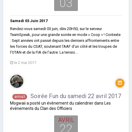
03
Samedi 03 Juin 2017
Rendez-vous samedi 03 juin, dès 20H50, sur le serveur
TeamSpeak, pour une grande soirée en mode « Coop » ! Contexte
: Sept années ont passé depuis les derniers affrontements entre
les forces du CSAT, soutenant l'AAF d'un côté et les troupes de
l'OTAN et de la FIA de l'autre. La tensio...
le 2 mai 2017
Soirée Fun du samedi 22 avril 2017
arma3
Mogwaii
a posté un évènement du calendrier dans
Les
événements du Clan des Officiers
AVRIL
22