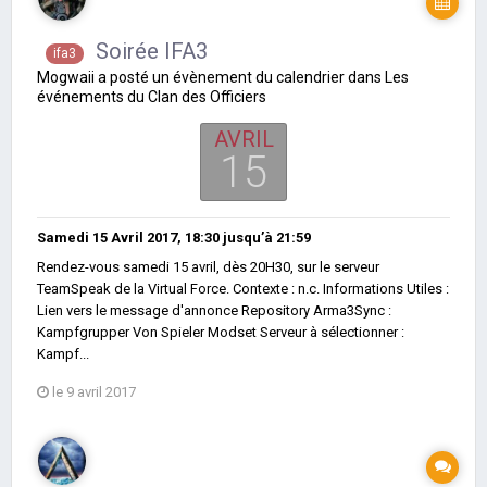
Soirée IFA3
ifa3
Mogwaii
a posté un évènement du calendrier dans
Les
événements du Clan des Officiers
AVRIL
15
Samedi 15 Avril 2017, 18:30
jusqu’à
21:59
Rendez-vous samedi 15 avril, dès 20H30, sur le serveur
TeamSpeak de la Virtual Force. Contexte : n.c. Informations Utiles :
Lien vers le message d'annonce Repository Arma3Sync :
Kampfgrupper Von Spieler Modset Serveur à sélectionner :
Kampf...
le 9 avril 2017