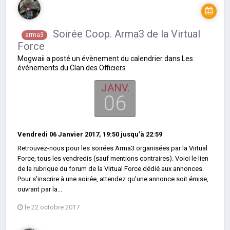
Soirée Coop. Arma3 de la Virtual
arma3
Force
Mogwaii
a posté un évènement du calendrier dans
Les
événements du Clan des Officiers
JANV.
06
Vendredi 06 Janvier 2017, 19:50
jusqu’à
22:59
Retrouvez-nous pour les soirées Arma3 organisées par la Virtual
Force, tous les vendredis (sauf mentions contraires). Voici le lien
de la rubrique du forum de la Virtual Force dédié aux annonces.
Pour s'inscrire à une soirée, attendez qu'une annonce soit émise,
ouvrant par la...
le 22 octobre 2017