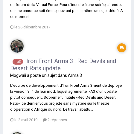
du forum de la Virtual Force. Pour s'inscrire à une soirée, attendez
qu'une annonce soit émise, ouvrant par la même un sujet dédié. A
ce moment...
le 26 décembre 2017
Iron Front Arma 3 : Red Devils and
ifa3
Desert Rats update
Mogwaii
a posté un sujet dans
Arma 3
L'équipe de développement d'Iron Front Arma 3 vient de déployer
la version 3_4 de leur mod, lequel agrémente IFA3 d'un update
plutôt conséquent. Sobrement intitulé «Red Devils and Desert
Rats», ce dernier vous projette sans mystère sur le théâtre
d'opération d'Afrique du nord. Le travail abattu...
le 2 avril 2019
2 réponses