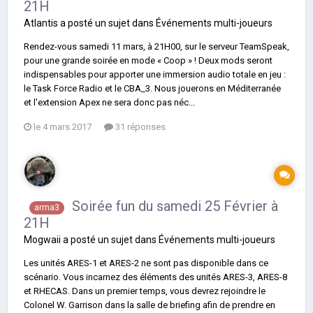
21H
Atlantis
a posté un sujet dans
Événements multi-joueurs
Rendez-vous samedi 11 mars, à 21H00, sur le serveur TeamSpeak,
pour une grande soirée en mode « Coop » ! Deux mods seront
indispensables pour apporter une immersion audio totale en jeu :
le Task Force Radio et le CBA_3. Nous jouerons en Méditerranée
et l'extension Apex ne sera donc pas néc...
le 4 mars 2017
31 réponses
Soirée fun du samedi 25 Février à
arma3
21H
Mogwaii
a posté un sujet dans
Événements multi-joueurs
Les unités ARES-1 et ARES-2 ne sont pas disponible dans ce
scénario. Vous incarnez des éléments des unités ARES-3, ARES-8
et RHECAS. Dans un premier temps, vous devrez rejoindre le
Colonel W. Garrison dans la salle de briefing afin de prendre en