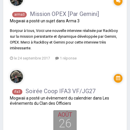
Mission OPEX [Par Gemini]
arma3
Mogwaii
a posté un sujet dans
Arma 3
Bonjour à tous, Voici une nouvelle interview réalisée par Rackboy
sur la mission persistante et dynamique développée par Gemini,
OPEX. Merci à RackBoy et Gemini pour cette interview très
intéressante.
le 24 septembre 2017
1 réponse
Soirée Coop IFA3 VF/JG27
ifa3
Mogwaii
a posté un évènement du calendrier dans
Les
événements du Clan des Officiers
AOÛT
26