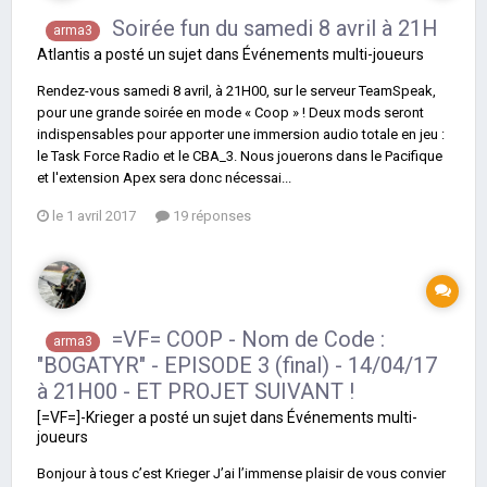
Soirée fun du samedi 8 avril à 21H
arma3
Atlantis
a posté un sujet dans
Événements multi-joueurs
Rendez-vous samedi 8 avril, à 21H00, sur le serveur TeamSpeak,
pour une grande soirée en mode « Coop » ! Deux mods seront
indispensables pour apporter une immersion audio totale en jeu :
le Task Force Radio et le CBA_3. Nous jouerons dans le Pacifique
et l'extension Apex sera donc nécessai...
le 1 avril 2017
19 réponses
=VF= COOP - Nom de Code :
arma3
"BOGATYR" - EPISODE 3 (final) - 14/04/17
à 21H00 - ET PROJET SUIVANT !
[=VF=]-Krieger
a posté un sujet dans
Événements multi-
joueurs
Bonjour à tous c’est Krieger J’ai l’immense plaisir de vous convier