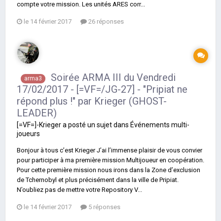
compte votre mission. Les unités ARES corr...
le 14 février 2017
26 réponses
Soirée ARMA III du Vendredi
arma3
17/02/2017 - [=VF=/JG-27] - "Pripiat ne
répond plus !" par Krieger (GHOST-
LEADER)
[=VF=]-Krieger
a posté un sujet dans
Événements multi-
joueurs
Bonjour à tous c’est Krieger J’ai l’immense plaisir de vous convier
pour participer à ma première mission Multijoueur en coopération.
Pour cette première mission nous irons dans la Zone d’exclusion
de Tchernobyl et plus précisément dans la ville de Pripiat.
N’oubliez pas de mettre votre Repository V...
le 14 février 2017
5 réponses