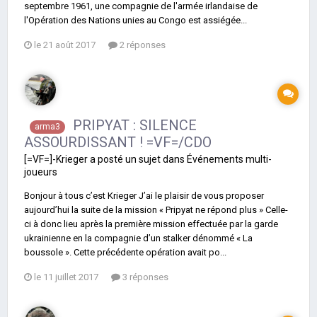
septembre 1961, une compagnie de l'armée irlandaise de
l'Opération des Nations unies au Congo est assiégée...
le 21 août 2017
2 réponses
PRIPYAT : SILENCE
arma3
ASSOURDISSANT ! =VF=/CDO
[=VF=]-Krieger
a posté un sujet dans
Événements multi-
joueurs
Bonjour à tous c’est Krieger J’ai le plaisir de vous proposer
aujourd’hui la suite de la mission « Pripyat ne répond plus » Celle-
ci à donc lieu après la première mission effectuée par la garde
ukrainienne en la compagnie d’un stalker dénommé « La
boussole ». Cette précédente opération avait po...
le 11 juillet 2017
3 réponses