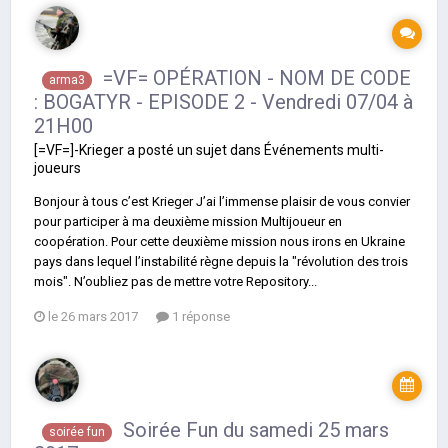
=VF= OPÉRATION - NOM DE CODE
arma3
: BOGATYR - EPISODE 2 - Vendredi 07/04 à
21H00
[=VF=]-Krieger
a posté un sujet dans
Événements multi-
joueurs
Bonjour à tous c’est Krieger J’ai l’immense plaisir de vous convier
pour participer à ma deuxième mission Multijoueur en
coopération. Pour cette deuxième mission nous irons en Ukraine
pays dans lequel l’instabilité règne depuis la "révolution des trois
mois". N’oubliez pas de mettre votre Repository...
le 26 mars 2017
1 réponse
Soirée Fun du samedi 25 mars
soirée fun