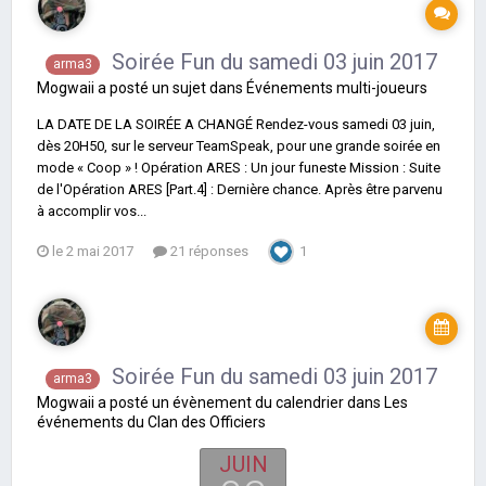
Soirée Fun du samedi 03 juin 2017
arma3
Mogwaii
a posté un sujet dans
Événements multi-joueurs
LA DATE DE LA SOIRÉE A CHANGÉ Rendez-vous samedi 03 juin,
dès 20H50, sur le serveur TeamSpeak, pour une grande soirée en
mode « Coop » ! Opération ARES : Un jour funeste Mission : Suite
de l'Opération ARES [Part.4] : Dernière chance. Après être parvenu
à accomplir vos...
le 2 mai 2017
21 réponses
1
Soirée Fun du samedi 03 juin 2017
arma3
Mogwaii
a posté un évènement du calendrier dans
Les
événements du Clan des Officiers
JUIN