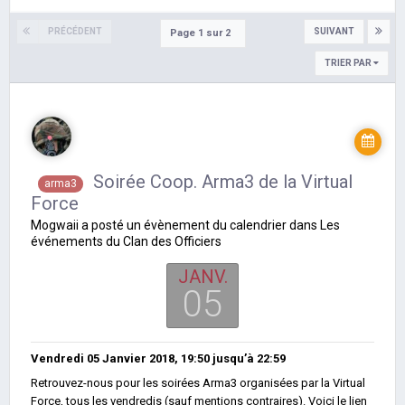
PRÉCÉDENT
SUIVANT
Page 1 sur 2
TRIER PAR
Soirée Coop. Arma3 de la Virtual
arma3
Force
Mogwaii
a posté un évènement du calendrier dans
Les
événements du Clan des Officiers
JANV.
05
Vendredi 05 Janvier 2018, 19:50
jusqu’à
22:59
Retrouvez-nous pour les soirées Arma3 organisées par la Virtual
Force, tous les vendredis (sauf mentions contraires). Voici le lien