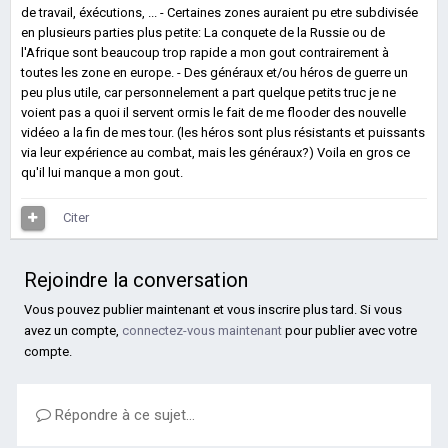
de travail, éxécutions, ... - Certaines zones auraient pu etre subdivisée
en plusieurs parties plus petite: La conquete de la Russie ou de
l'Afrique sont beaucoup trop rapide a mon gout contrairement à
toutes les zone en europe. - Des généraux et/ou héros de guerre un
peu plus utile, car personnelement a part quelque petits truc je ne
voient pas a quoi il servent ormis le fait de me flooder des nouvelle
vidéeo a la fin de mes tour. (les héros sont plus résistants et puissants
via leur expérience au combat, mais les généraux?) Voila en gros ce
qu'il lui manque a mon gout.
Citer
Rejoindre la conversation
Vous pouvez publier maintenant et vous inscrire plus tard. Si vous
avez un compte,
connectez-vous maintenant
pour publier avec votre
compte.
Répondre à ce sujet…