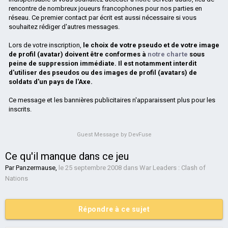
rencontre de nombreux joueurs francophones pour nos parties en
réseau. Ce premier contact par écrit est aussi nécessaire si vous
souhaitez rédiger d'autres messages.
Lors de votre inscription,
le choix de votre pseudo et de votre image
de profil (avatar) doivent être conformes à
notre charte
sous
peine de suppression immédiate. Il est notamment interdit
d'utiliser des pseudos ou des images de profil (avatars) de
soldats d'un pays de l'Axe.
Ce message et les bannières publicitaires n'apparaissent plus pour les
inscrits.
Guest Message by DevFuse
Ce qu'il manque dans ce jeu
Par
Panzermause
,
le 25 septembre 2008
dans
War Leaders : Clash of
Nations
Répondre à ce sujet