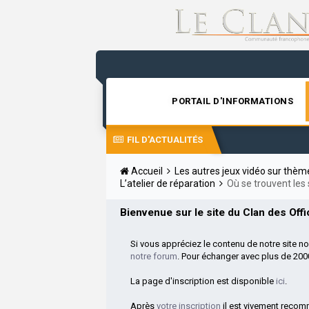
PORTAIL D'INFORMATIONS
FIL D'ACTUALITÉS
Accueil
Les autres jeux vidéo sur thè
L’atelier de réparation
Où se trouvent le
Bienvenue sur le site du Clan des Offic
Si vous appréciez le contenu de notre site n
notre forum
. Pour échanger avec plus de 20
La page d'inscription est disponible
ici
.
Après
votre inscription
il est vivement reco