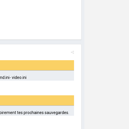
nd.ini- video.ini
essoirement tes prochaines sauvegardes.