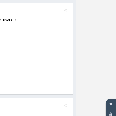
r "users" ?