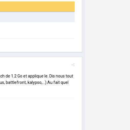
h de 1.2 Go et applique le. Dis nous tout
us, battlefront, kalypso,...).Au fait quel