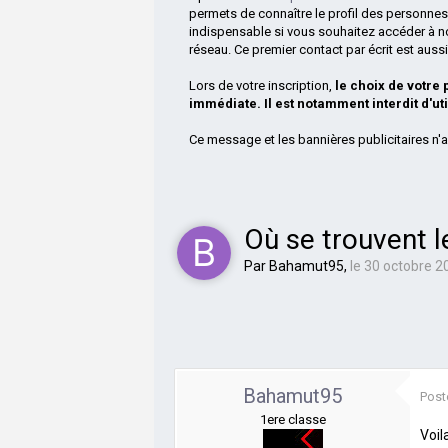
permets de connaître le profil des personnes
indispensable si vous souhaitez accéder à n
réseau. Ce premier contact par écrit est aus
Lors de votre inscription,
le choix de votre
immédiate. Il est notamment interdit d'ut
Ce message et les bannières publicitaires n'a
Où se trouvent 
Par
Bahamut95
,
le 30 octobre 2
Bahamut95
Post
1ere classe
Voil