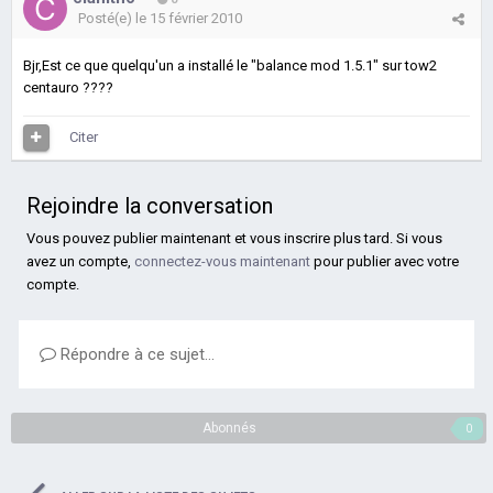
Posté(e)
le 15 février 2010
Bjr,Est ce que quelqu'un a installé le "balance mod 1.5.1" sur tow2
centauro ????
Citer
Rejoindre la conversation
Vous pouvez publier maintenant et vous inscrire plus tard. Si vous
avez un compte,
connectez-vous maintenant
pour publier avec votre
compte.
Répondre à ce sujet…
Abonnés
0