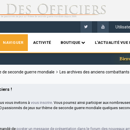
Utilisa
NAVIGUER
ACTIVITÉ
BOUTIQUE
L'ACTUALITÉ VUE 
Bienvenue sur 
me de seconde guerre mondiale
Les archives des anciens combattant
iers !
ous vous invitons à
vous inscrire
. Vous pourrez ainsi participer aux nombreuse
00 passionnés de jeux sur thème de seconde guerre mondiale quelques second
mmandé de
poster un message de présentation dans le forum des nouveaux arr