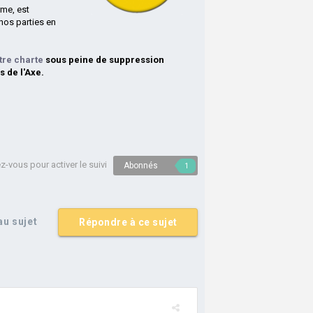
rme, est
nos parties en
tre charte
sous peine de suppression
s de l'Axe.
-vous pour activer le suivi
Abonnés
1
u sujet
Répondre à ce sujet