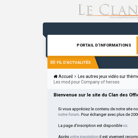
PORTAIL D'INFORMATIONS
FIL D'ACTUALITÉS
Accueil
Les autres jeux vidéo sur thè
Les mod pour Company of heroes
Bienvenue sur le site du Clan des Offic
Si vous appréciez le contenu de notre site n
notre forum
. Pour échanger avec plus de 20
La page d'inscription est disponible
ici
.
Après
votre inscription
il est vivement reco