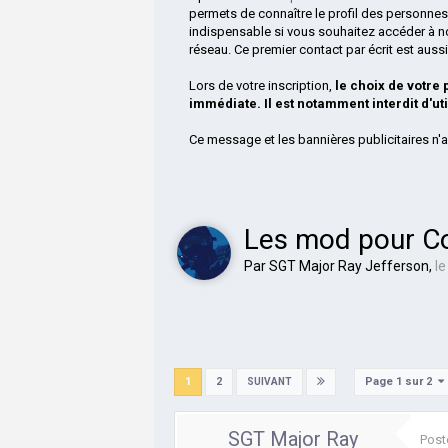
permets de connaître le profil des personnes
indispensable si vous souhaitez accéder à n
réseau. Ce premier contact par écrit est aus
Lors de votre inscription,
le choix de votre
immédiate. Il est notamment interdit d'ut
Ce message et les bannières publicitaires n'a
Les mod pour C
Par
SGT Major Ray Jefferson
,
l
Page 1 sur 2
1
2
SUIVANT
SGT Major Ray
Post