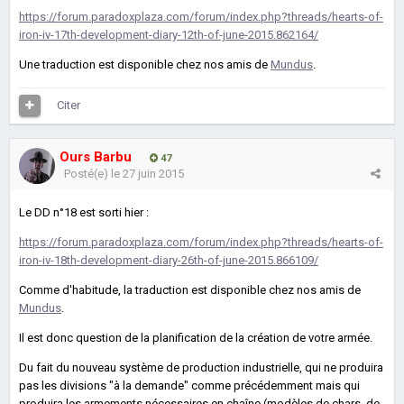
https://forum.paradoxplaza.com/forum/index.php?threads/hearts-of-
iron-iv-17th-development-diary-12th-of-june-2015.862164/
Une traduction est disponible chez nos amis de
Mundus
.
Citer
Ours Barbu
47
Posté(e)
le 27 juin 2015
Le DD n°18 est sorti hier :
https://forum.paradoxplaza.com/forum/index.php?threads/hearts-of-
iron-iv-18th-development-diary-26th-of-june-2015.866109/
Comme d'habitude, la traduction est disponible chez nos amis de
Mundus
.
Il est donc question de la planification de la création de votre armée.
Du fait du nouveau système de production industrielle, qui ne produira
pas les divisions "à la demande" comme précédemment mais qui
produira les armements nécessaires en chaîne (modèles de chars, de