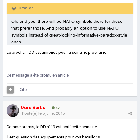
Citation
Oh, and yes, there will be NATO symbols there for those
that prefer those. And probably an option to use NATO
symbols instead of great-looking-informative-paradox-style
ones.
Le prochain DD est annoncé pour la semaine prochaine.
Ce message a été promu en article
Citer
Ours Barbu
47
Posté(e)
le 5 juillet 2015
Comme promis, le DD n°19 est sorti cette semaine.
Il est question des équipements pour vos bataillons.