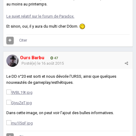
au moins au printemps.
Le sujet relatif sur le forum de Paradox.
Et sinon, oui, il y aura du multi cher D0om.
Citer
Ours Barbu
47
Posté(e)
le 16 août 2015
Le DD n°20 est sorti et nous dévoile l'URSS, ainsi que quelques
nouveautés de gameplay/esthétiques.
Dans cette image, on peut voir l'ajout des bulles informatives.