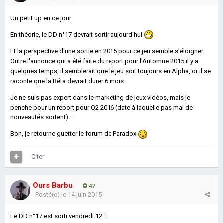
Un petit up en ce jour.
En théorie, le DD n°17 devrait sortir aujourd'hui
Et la perspective d'une sortie en 2015 pour ce jeu semble s'éloigner.
Outre l'annonce qui a été faite du report pour l'Automne 2015 il y a
quelques temps, il semblerait que le jeu soit toujours en Alpha, or il se
raconte que la Béta devrait durer 6 mois.
Je ne suis pas expert dans le marketing de jeux vidéos, mais je
penche pour un report pour Q2 2016 (date à laquelle pas mal de
nouveautés sortent)...
Bon, je retourne guetter le forum de Paradox
Citer
Ours Barbu
47
Posté(e)
le 14 juin 2015
Le DD n°17 est sorti vendredi 12 :