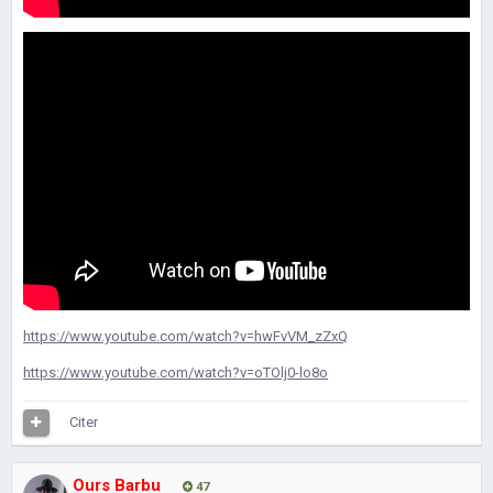
https://www.youtube.com/watch?v=hwFvVM_zZxQ
https://www.youtube.com/watch?v=oTOlj0-lo8o
Citer
Ours Barbu
47