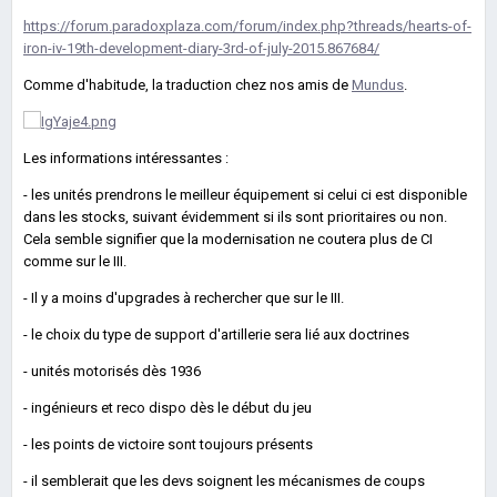
https://forum.paradoxplaza.com/forum/index.php?threads/hearts-of-
iron-iv-19th-development-diary-3rd-of-july-2015.867684/
Comme d'habitude, la traduction chez nos amis de
Mundus
.
Les informations intéressantes :
- les unités prendrons le meilleur équipement si celui ci est disponible
dans les stocks, suivant évidemment si ils sont prioritaires ou non.
Cela semble signifier que la modernisation ne coutera plus de CI
comme sur le III.
- Il y a moins d'upgrades à rechercher que sur le III.
- le choix du type de support d'artillerie sera lié aux doctrines
- unités motorisés dès 1936
- ingénieurs et reco dispo dès le début du jeu
- les points de victoire sont toujours présents
- il semblerait que les devs soignent les mécanismes de coups