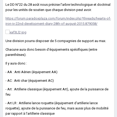
Le DD N°22 du 28 août nous précise l'arbre technologique et doctrinal
pour les unités de soutien que chaque division peut avoir.
https://forum.paradoxplaza.com/forum/index.php?threads/hearts-of-
iron-iv-22nd-development-diary-28th-of-august-2015.879058/
Une division pourra disposer de 5 compagnies de support au max.
Chacune aura donc besoin d'équipements spécifiques (entre
parenthèses).
Il y aura donc :
- AA : Anti Aérien (équipement AA)
- AC : Anti char (équipement AC)
- Art : Artillerie classique (équipement Art), ajoute de la puissance de
feu
- Art LR : Artillerie lance roquette (équipement d'artillerie lance
roquette), ajoute de la puissance de feu, mais aussi plus de mobilité
par rapport à l'artillerie classique