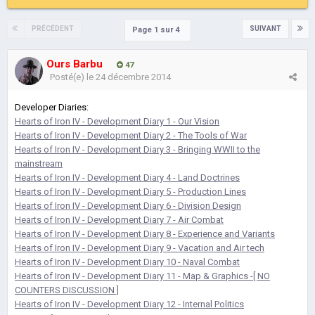
PRÉCÉDENT
SUIVANT
Page 1 sur 4
Ours Barbu
47
Posté(e)
le 24 décembre 2014
Developer Diaries:
Hearts of Iron IV - Development Diary 1 - Our Vision
Hearts of Iron IV - Development Diary 2 - The Tools of War
Hearts of Iron IV - Development Diary 3 - Bringing WWII to the
mainstream
Hearts of Iron IV - Development Diary 4 - Land Doctrines
Hearts of Iron IV - Development Diary 5 - Production Lines
Hearts of Iron IV - Development Diary 6 - Division Design
Hearts of Iron IV - Development Diary 7 - Air Combat
Hearts of Iron IV - Development Diary 8 - Experience and Variants
Hearts of Iron IV - Development Diary 9 - Vacation and Air tech
Hearts of Iron IV - Development Diary 10 - Naval Combat
Hearts of Iron IV - Development Diary 11 - Map & Graphics -[ NO
COUNTERS DISCUSSION ]
Hearts of Iron IV - Development Diary 12 - Internal Politics