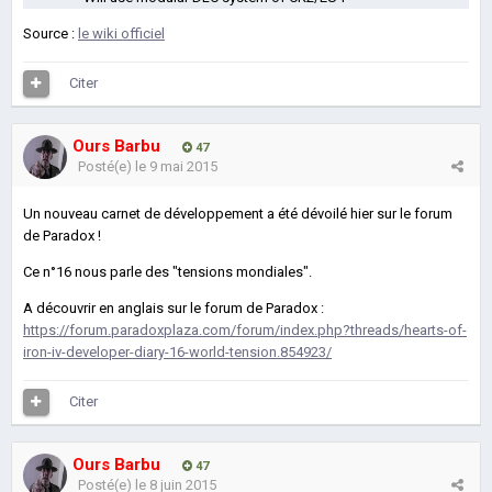
Source :
le wiki officiel
Citer
Ours Barbu
47
Posté(e)
le 9 mai 2015
Un nouveau carnet de développement a été dévoilé hier sur le forum
de Paradox !
Ce n°16 nous parle des "tensions mondiales".
A découvrir en anglais sur le forum de Paradox :
https://forum.paradoxplaza.com/forum/index.php?threads/hearts-of-
iron-iv-developer-diary-16-world-tension.854923/
Citer
Ours Barbu
47
Posté(e)
le 8 juin 2015