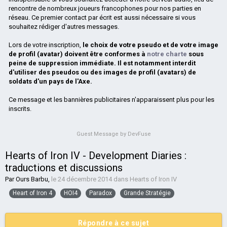
rencontre de nombreux joueurs francophones pour nos parties en
réseau. Ce premier contact par écrit est aussi nécessaire si vous
souhaitez rédiger d'autres messages.
Lors de votre inscription,
le choix de votre pseudo et de votre image
de profil (avatar) doivent être conformes à
notre charte
sous
peine de suppression immédiate. Il est notamment interdit
d'utiliser des pseudos ou des images de profil (avatars) de
soldats d'un pays de l'Axe.
Ce message et les bannières publicitaires n'apparaissent plus pour les
inscrits.
Guest Message by DevFuse
Hearts of Iron IV - Development Diaries :
traductions et discussions
Par
Ours Barbu
,
le 24 décembre 2014
dans
Hearts of Iron IV
Heart of Iron 4
HOI4
Paradox
Grande Stratégie
Répondre à ce sujet