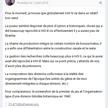
Posté(e)
le 7 avril 2015
Pour le moment, je trouve que globalement HOI IV va dans un relatif
bon sens.
Le joueur semble disposer de plus d'option a-historiques, chose qui a
été beaucoup reproché à HOI III où effectivement il y a assez peu de
libertés.
La chaine de production intègre un certain nombre de bonus/malus, il
y a enfin une différentiation entre la construction navale et le reste.
La gestion des recherches colle beaucoup plus à HOI II, ce qui là aussi
avait été reproché à HOI III. Mais sur ce point précis, j’attends de voir,
d'avoir plus de précisions.
La composition des divisions colle mieux à la réalité des
organigrammes de l'époque (les unités du génie et de reco
directement intégrées à chaque division, etc.)
Pour comparaison, le screenshot de la preview du jeu et l'organisation
type d'une division blindée britannique en 1940 :