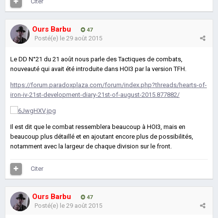
Citer
Ours Barbu
47
Posté(e)
le 29 août 2015
Le DD N°21 du 21 août nous parle des Tactiques de combats,
nouveauté qui avait été introduite dans HOI3 par la version TFH.
https://forum.paradoxplaza.com/forum/index.php?threads/hearts-of-
iron-iv-21st-development-diary-21st-of-august-2015.877882/
Il est dit que le combat ressemblera beaucoup à HOI3, mais en
beaucoup plus détaillé et en ajoutant encore plus de possibilités,
notamment avec la largeur de chaque division sur le front.
Citer
Ours Barbu
47
Posté(e)
le 29 août 2015