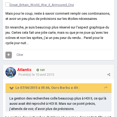
Mais pour le coup, reste à savoir comment remplir ces combinaisons,
et avoir un peu plus de précisions sur les étoiles nécessaires.
En revanche, je suis beaucoup plus réservé sur l'aspect graphique du
jeu. Certes cela fait une jolie carte, mais vu que je ne joue qu'avec les
icônes et non les sprites, j'ai un peu peur du rendu... Pareil pour le
cycle jour nuit...
Citer
Atlantis
169
Posté(e)
le 10 avril 2015
Le 07/04/2015 à 05:46, Ours Barbu a dit :
La gestion des recherches colle beaucoup plus à HOI II, ce qui là
aussi avait été reproché à HOI III. Mais sur ce point précis,
j’attends de voir, d'avoir plus de précisions.