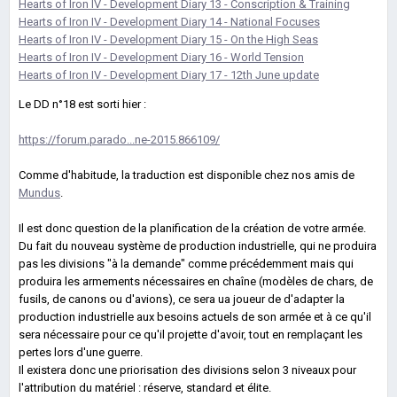
Hearts of Iron IV - Development Diary 13 - Conscription & Training
Hearts of Iron IV - Development Diary 14 - National Focuses
Hearts of Iron IV - Development Diary 15 - On the High Seas
Hearts of Iron IV - Development Diary 16 - World Tension
Hearts of Iron IV - Development Diary 17 - 12th June update
Le DD n°18 est sorti hier :
https://forum.parado...ne-2015.866109/
Comme d'habitude, la traduction est disponible chez nos amis de
Mundus
.
Il est donc question de la planification de la création de votre armée.
Du fait du nouveau système de production industrielle, qui ne produira
pas les divisions "à la demande" comme précédemment mais qui
produira les armements nécessaires en chaîne (modèles de chars, de
fusils, de canons ou d'avions), ce sera ua joueur de d'adapter la
production industrielle aux besoins actuels de son armée et à ce qu'il
sera nécessaire pour ce qu'il projette d'avoir, tout en remplaçant les
pertes lors d'une guerre.
Il existera donc une priorisation des divisions selon 3 niveaux pour
l'attribution du matériel : réserve, standard et élite.