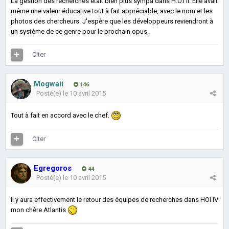
La gestion des recherches était bien plus sympa dans H.O.I II. Elle avait
même une valeur éducative tout à fait appréciable, avec le nom et les
photos des chercheurs. J'espère que les développeurs reviendront à
un système de ce genre pour le prochain opus.
Citer
Mogwaii
146
Posté(e)
le 10 avril 2015
Tout à fait en accord avec le chef.
Citer
Egregoros
44
Posté(e)
le 10 avril 2015
Il y aura effectivement le retour des équipes de recherches dans HOI IV
mon chère Atlantis