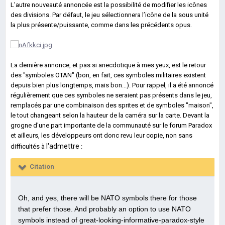
L'autre nouveauté annoncée est la possibilité de modifier les icônes
des divisions. Par défaut, le jeu sélectionnera l’icône de la sous unité
la plus présente/puissante, comme dans les précédents opus.
La dernière annonce, et pas si anecdotique à mes yeux, est le retour
des "symboles OTAN" (bon, en fait, ces symboles militaires existent
depuis bien plus longtemps, mais bon...). Pour rappel, il a été annoncé
régulièrement que ces symboles ne seraient pas présents dans le jeu,
remplacés par une combinaison des sprites et de symboles "maison",
le tout changeant selon la hauteur de la caméra sur la carte. Devant la
grogne d'une part importante de la communauté sur le forum Paradox
et ailleurs, les développeurs ont donc revu leur copie, non sans
l'admettre
difficultés à
:
Citation
Oh, and yes, there will be NATO symbols there for those
that prefer those. And probably an option to use NATO
symbols instead of great-looking-informative-paradox-style