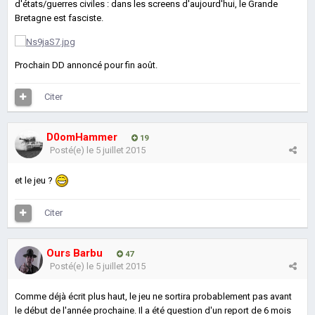
d'états/guerres civiles : dans les screens d'aujourd'hui, le Grande
Bretagne est fasciste.
Prochain DD annoncé pour fin août.
Citer
D0omHammer
19
Posté(e)
le 5 juillet 2015
et le jeu ?
Citer
Ours Barbu
47
Posté(e)
le 5 juillet 2015
Comme déjà écrit plus haut, le jeu ne sortira probablement pas avant
le début de l'année prochaine. Il a été question d'un report de 6 mois