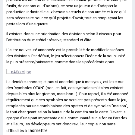
fusils, de canons ou d'avions), ce sera ua joueur de d'adapter la
production industrielle aux besoins actuels de son armée et à ce qu'il
sera nécessaire pour ce qu'il projette d'avoir, tout en remplaçant les
pertes lors d'une guerre.
Il existera donc une priorisation des divisions selon 3 niveaux pour
l'attribution du matériel : réserve, standard et élite.
L'autre nouveauté annoncée est la possibilité de modifier les icônes
des divisions. Par défaut, le jeu sélectionnera l’icône de la sous unité
la plus présente/puissante, comme dans les précédents opus.
La dernière annonce, et pas si anecdotique à mes yeux, est le retour
des "symboles OTAN" (bon, en fait, ces symboles militaires existent
depuis bien plus longtemps, mais bon...). Pour rappel, il a été annoncé
régulièrement que ces symboles ne seraient pas présents dans le jeu,
remplacés par une combinaison des sprites et de symboles "maison",
le tout changeant selon la hauteur de la caméra sur la carte. Devant la
grogne d'une part importante de la communauté sur le forum Paradox
et ailleurs, les développeurs ont donc revu leur copie, non sans
l'admettre
difficultés à
: