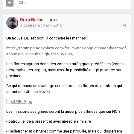
Citer
Ours Barbu
47
Posté(e)
le 13 avril 2015
Un nouvel DD est sorti, il concerne les marines :
https://forum.paradoxplaza.com/forum/index.php?threads/hearts-of-
iron-iv-dd-15-on-the-high-seas.850123/
Les flottes agirons dans des zones stratégiques prédéfinies (zones
géographiques larges), mais avec la possibilité d'agir province par
province.
Ce qui donnera un avantage certain pour les flottes de combats qui
auront une vitesse élevée.
Les missions assignées seront là aussi plus affinées que sur HOI3 :
- patrouille, déjà présent et avec une rôle similaire
- Rechercher et détruire : comme une patrouille, mais qui dispersera