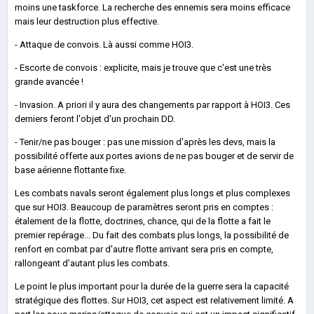
moins une taskforce. La recherche des ennemis sera moins efficace
mais leur destruction plus effective.
- Attaque de convois. Là aussi comme HOI3.
- Escorte de convois : explicite, mais je trouve que c'est une très
grande avancée !
- Invasion. A priori il y aura des changements par rapport à HOI3. Ces
derniers feront l'objet d'un prochain DD.
- Tenir/ne pas bouger : pas une mission d'après les devs, mais la
possibilité offerte aux portes avions de ne pas bouger et de servir de
base aérienne flottante fixe.
Les combats navals seront également plus longs et plus complexes
que sur HOI3. Beaucoup de paramètres seront pris en comptes :
étalement de la flotte, doctrines, chance, qui de la flotte a fait le
premier repérage... Du fait des combats plus longs, la possibilité de
renfort en combat par d'autre flotte arrivant sera pris en compte,
rallongeant d'autant plus les combats.
Le point le plus important pour la durée de la guerre sera la capacité
stratégique des flottes. Sur HOI3, cet aspect est relativement limité. A