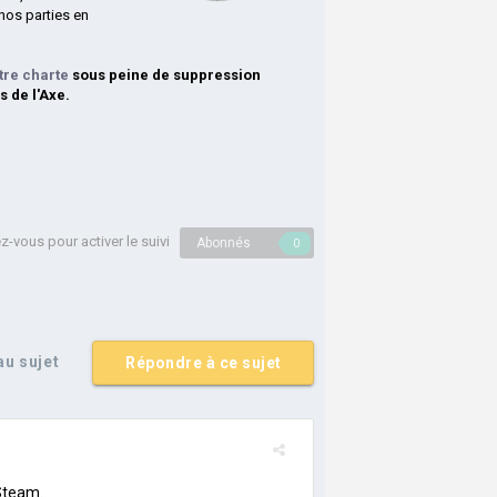
nos parties en
tre charte
sous peine de suppression
s de l'Axe.
-vous pour activer le suivi
Abonnés
0
u sujet
Répondre à ce sujet
 Steam.