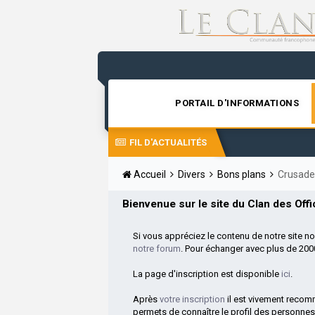
PORTAIL D'INFORMATIONS
FIL D'ACTUALITÉS
Accueil
Divers
Bons plans
Crusader
Bienvenue sur le site du Clan des Offic
Si vous appréciez le contenu de notre site n
notre forum
. Pour échanger avec plus de 20
La page d'inscription est disponible
ici
.
Après
votre inscription
il est vivement reco
permets de connaître le profil des personnes