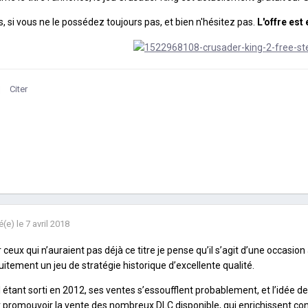
s, si vous ne le possédez toujours pas, et bien n'hésitez pas.
L'offre est 
Citer
é(e)
le 7 avril 2018
 ceux qui n’auraient pas déjà ce titre je pense qu’il s’agit d’une occasi
uitement un jeu de stratégie historique d’excellente qualité.
II étant sorti en 2012, ses ventes s’essoufflent probablement, et l’idée 
 promouvoir la vente des nombreux DLC disponible, qui enrichissent con