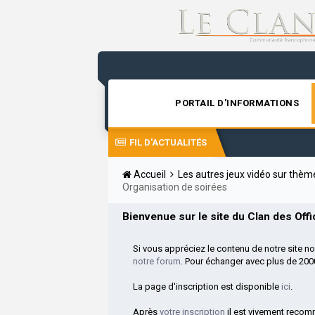
PORTAIL D'INFORMATIONS
FIL D'ACTUALITÉS
Accueil
Les autres jeux vidéo sur thè
Organisation de soirées
Bienvenue sur le site du Clan des Offic
Si vous appréciez le contenu de notre site n
notre forum
. Pour échanger avec plus de 20
La page d'inscription est disponible
ici
.
Après
votre inscription
il est vivement reco