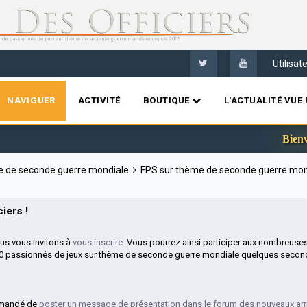
Utilisa
NAVIGUER
ACTIVITÉ
BOUTIQUE
L'ACTUALITÉ VUE 
Bienvenue sur 
me de seconde guerre mondiale
FPS sur thème de seconde guerre mo
iers !
ous vous invitons à
vous inscrire
. Vous pourrez ainsi participer aux nombreuse
00 passionnés de jeux sur thème de seconde guerre mondiale quelques second
mmandé de
poster un message de présentation dans le forum des nouveaux arr