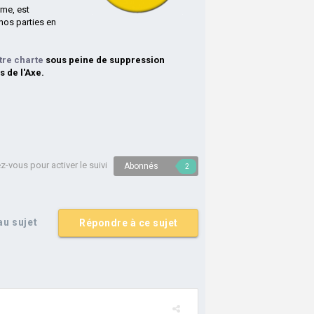
rme, est
nos parties en
tre charte
sous peine de suppression
s de l'Axe.
-vous pour activer le suivi
Abonnés
2
u sujet
Répondre à ce sujet