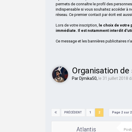
permets de connaître le profil des personnes
indispensable si vous souhaitez accéder à n
réseau. Ce premier contact par écrit est aus
Lors de votre inscription,
le choix de votre
immédiate. Il est notamment interdit d'ut
Ce message et les bannières publicitaires n'a
Organisation de 
Par
Djmika50
,
le 31 juillet 2018
d
Page 2 sur 
1
2
PRÉCÉDENT
Atlantis
Post