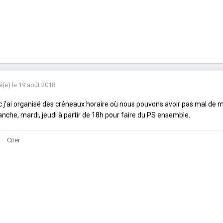
é(e)
le 19 août 2018
 j'ai organisé des créneaux horaire où nous pouvons avoir pas mal de mon
nche, mardi, jeudi à partir de 18h pour faire du PS ensemble.
Citer