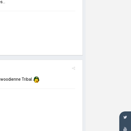
...
ywoodienne Tribal.