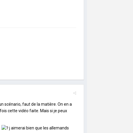
 un scénario, faut de la matière. On en a
ois cette vidéo faite. Mais si je peux
n
j aimerai bien que les allemands