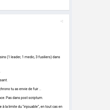
ins (1 leader, 1 medic, 3 fusiliers) dans
.
isant.
rono tu as envie de fuir ...
ce. Pas dans post scriptum.
 à la limite du "injouable", en tout cas en