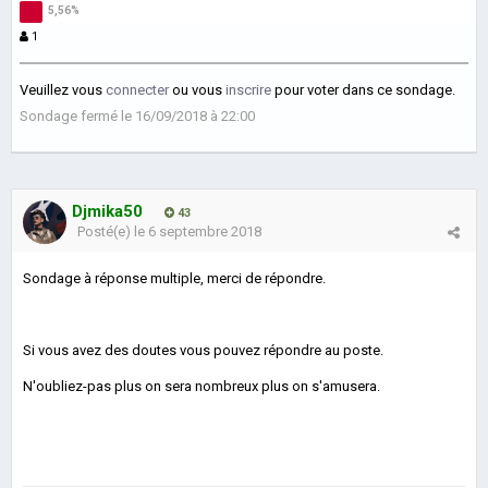
1
Veuillez vous
connecter
ou vous
inscrire
pour voter dans ce sondage.
Sondage fermé le 16/09/2018 à 22:00
Djmika50
43
Posté(e)
le 6 septembre 2018
Sondage à réponse multiple, merci de répondre.
Si vous avez des doutes vous pouvez répondre au poste.
N'oubliez-pas plus on sera nombreux plus on s'amusera.