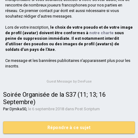
rencontre de nombreux joueurs francophones pour nos parties en
réseau. Ce premier contact par écrit est aussi nécessaire si vous
souhaitez rédiger d'autres messages.
Lors de votre inscription,
le choix de votre pseudo et de votre image
de profil (avatar) doivent être conformes à
notre charte
sous
peine de suppression immédiate. Il est notamment interdit
d'utiliser des pseudos ou des images de profil (avatars) de
soldats d'un pays de l'Axe.
Ce message et les bannières publicitaires n'apparaissent plus pour les
inscrits.
Guest Message by DevFuse
Soirée Organisée de la S37 (11; 13; 16
Septembre)
Par
Djmika50
,
le 6 septembre 2018
dans
Post Scriptum
Répondre à ce sujet