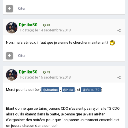
Citer
Djmika50
43
Posté(e)
le 14 septembre 2018
Non, mais sérieux, il faut que je vienne te chercher maintenant?
Citer
Djmika50
43
Posté(e)
le 16 septembre 2018
Merci pour la soirée (
;
; et
)
@Joarius
@Heia
@Valou-70
Etant donné que certains joueurs CDO n'avaient pas rejoins le TS CDO
alors qu'ils étaient dans la partie, je pense que je vais arrêter
d'organiser des soirées pour que l'on passe un moment ensemble et
on jouera chacun dans son coin.