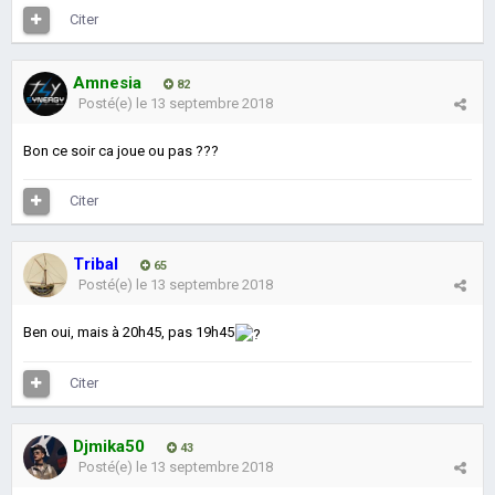
Citer
Amnesia
82
Posté(e)
le 13 septembre 2018
Bon ce soir ca joue ou pas ???
Citer
Tribal
65
Posté(e)
le 13 septembre 2018
Ben oui, mais à 20h45, pas 19h45
Citer
Djmika50
43
Posté(e)
le 13 septembre 2018