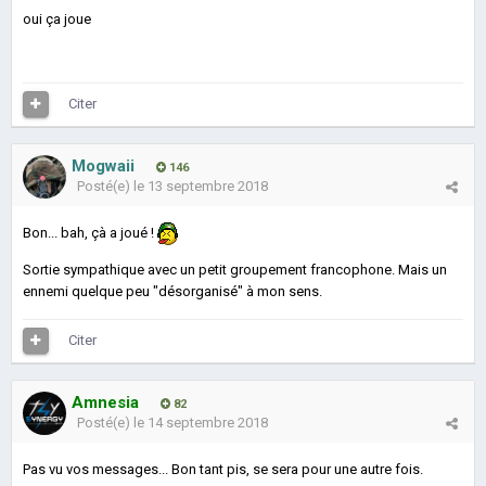
oui ça joue
Citer
Mogwaii
146
Posté(e)
le 13 septembre 2018
Bon... bah, çà a joué !
Sortie sympathique avec un petit groupement francophone. Mais un
ennemi quelque peu "désorganisé" à mon sens.
Citer
Amnesia
82
Posté(e)
le 14 septembre 2018
Pas vu vos messages... Bon tant pis, se sera pour une autre fois.