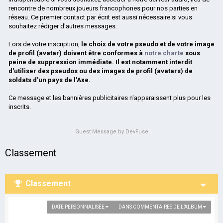
rencontre de nombreux joueurs francophones pour nos parties en
réseau. Ce premier contact par écrit est aussi nécessaire si vous
souhaitez rédiger d'autres messages.
Lors de votre inscription,
le choix de votre pseudo et de votre image
de profil (avatar) doivent être conformes à
notre charte
sous
peine de suppression immédiate. Il est notamment interdit
d'utiliser des pseudos ou des images de profil (avatars) de
soldats d'un pays de l'Axe.
Ce message et les bannières publicitaires n'apparaissent plus pour les
inscrits.
Guest Message by DevFuse
Classement
Classement
DATE PERSONNALISÉE
DANS COMMENTAIRES DE L’ALBUM