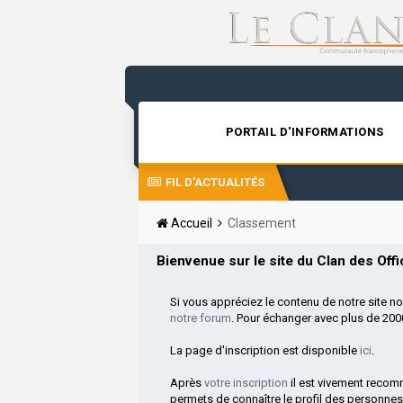
PORTAIL D'INFORMATIONS
FIL D'ACTUALITÉS
Accueil
Classement
Bienvenue sur le site du Clan des Offic
Si vous appréciez le contenu de notre site n
notre forum
. Pour échanger avec plus de 20
La page d'inscription est disponible
ici
.
Après
votre inscription
il est vivement reco
permets de connaître le profil des personnes