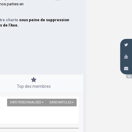
nos parties en
tre charte
sous peine de suppression
s de l'Axe.
Top des membres
DATE PERSONNALISÉE
DANS ARTICLES