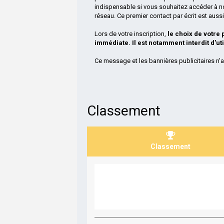
indispensable si vous souhaitez accéder à n
réseau. Ce premier contact par écrit est aus
Lors de votre inscription,
le choix de votre
immédiate. Il est notamment interdit d'ut
Ce message et les bannières publicitaires n'a
Classement
Classement