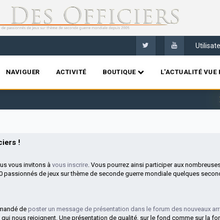
Utilisa
NAVIGUER
ACTIVITÉ
BOUTIQUE
L'ACTUALITÉ VUE 
Bi
iers !
ous vous invitons à
vous inscrire
. Vous pourrez ainsi participer aux nombreuse
00 passionnés de jeux sur thème de seconde guerre mondiale quelques second
mmandé de
poster un message de présentation dans le forum des nouveaux arr
 qui nous rejoignent. Une présentation de qualité, sur le fond comme sur la fo