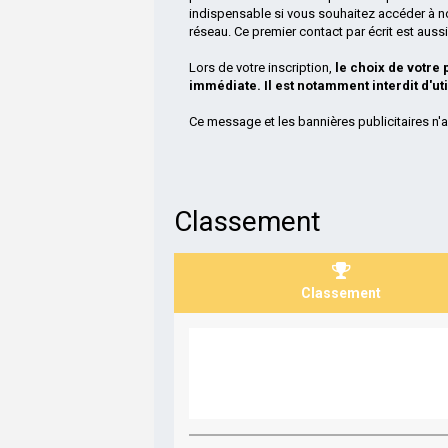
indispensable si vous souhaitez accéder à n
réseau. Ce premier contact par écrit est aus
Lors de votre inscription,
le choix de votre
immédiate. Il est notamment interdit d'ut
Ce message et les bannières publicitaires n'a
Classement
Classement