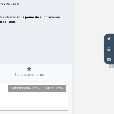
nos parties en
tre charte
sous peine de suppression
s de l'Axe.
Top des membres
DATE PERSONNALISÉE
DANS BILLETS