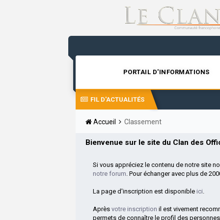
PORTAIL D'INFORMATIONS
FIL D'ACTUALITÉS
Accueil
Classement
Bienvenue sur le site du Clan des Offic
Si vous appréciez le contenu de notre site n
notre forum
. Pour échanger avec plus de 20
La page d'inscription est disponible
ici
.
Après
votre inscription
il est vivement reco
permets de connaître le profil des personnes