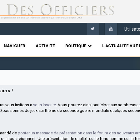
Utilisa
NAVIGUER
ACTIVITÉ
BOUTIQUE
L'ACTUALITÉ VUE 
B
iers !
ous vous invitons à
vous inscrire
. Vous pourrez ainsi participer aux nombreuse
00 passionnés de jeux sur thème de seconde guerre mondiale quelques second
mmandé de
poster un message de présentation dans le forum des nouveaux arr
 qui nous rejoignent. Une présentation de qualité, sur le fond comme sur la fo