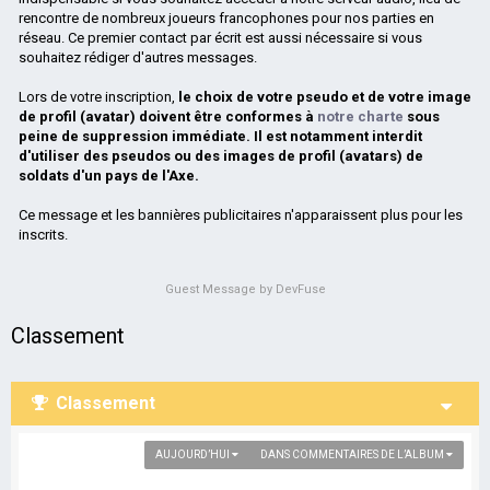
rencontre de nombreux joueurs francophones pour nos parties en
réseau. Ce premier contact par écrit est aussi nécessaire si vous
souhaitez rédiger d'autres messages.
Lors de votre inscription,
le choix de votre pseudo et de votre image
de profil (avatar) doivent être conformes à
notre charte
sous
peine de suppression immédiate. Il est notamment interdit
d'utiliser des pseudos ou des images de profil (avatars) de
soldats d'un pays de l'Axe.
Ce message et les bannières publicitaires n'apparaissent plus pour les
inscrits.
Guest Message by DevFuse
Classement
Classement
AUJOURD’HUI
DANS COMMENTAIRES DE L’ALBUM