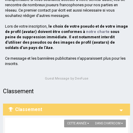
rencontre de nombreux joueurs francophones pour nos parties en
réseau. Ce premier contact par écrit est aussi nécessaire si vous
souhaitez rédiger d'autres messages.
Lors de votre inscription,
le choix de votre pseudo et de votre image
de profil (avatar) doivent être conformes à
notre charte
sous
peine de suppression immédiate. Il est notamment interdit
d'utiliser des pseudos ou des images de profil (avatars) de
soldats d'un pays de l'Axe.
Ce message et les bannières publicitaires n'apparaissent plus pour les
inscrits.
Guest Message by DevFuse
Classement
Classement
CETTE ANNÉE
DANS CHATROOM