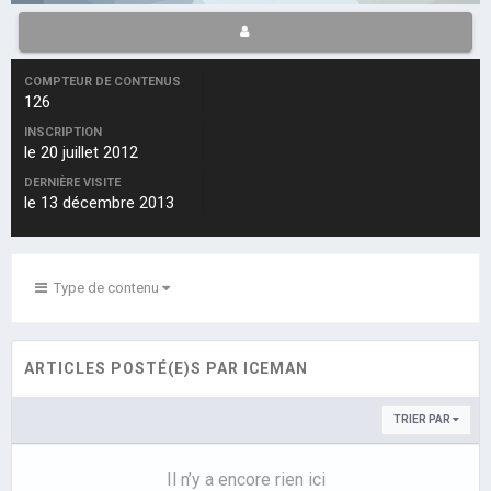
COMPTEUR DE CONTENUS
126
INSCRIPTION
le 20 juillet 2012
DERNIÈRE VISITE
le 13 décembre 2013
Type de contenu
ARTICLES POSTÉ(E)S PAR ICEMAN
TRIER PAR
Il n’y a encore rien ici