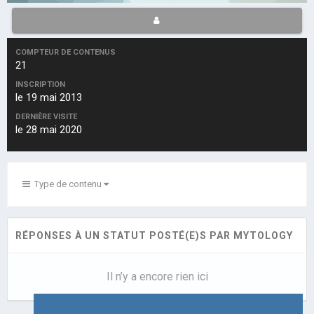
COMPTEUR DE CONTENUS
21
INSCRIPTION
le 19 mai 2013
DERNIÈRE VISITE
le 28 mai 2020
Type de contenu
RÉPONSES À UN STATUT POSTÉ(E)S PAR MYTOLOGY
Il n’y a encore rien ici