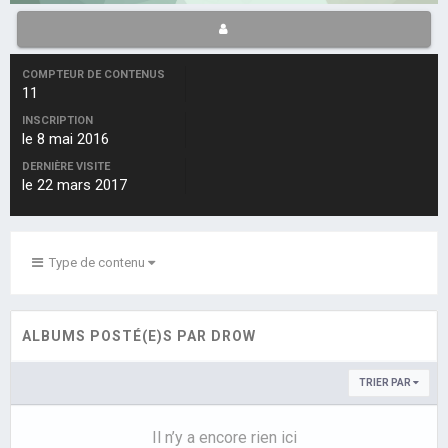
COMPTEUR DE CONTENUS
11
INSCRIPTION
le 8 mai 2016
DERNIÈRE VISITE
le 22 mars 2017
Type de contenu
ALBUMS POSTÉ(E)S PAR DROW
TRIER PAR
Il n’y a encore rien ici