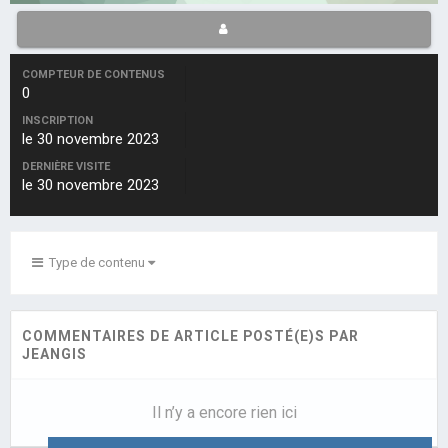
COMPTEUR DE CONTENUS
0
INSCRIPTION
le 30 novembre 2023
DERNIÈRE VISITE
le 30 novembre 2023
Type de contenu
COMMENTAIRES DE ARTICLE POSTÉ(E)S PAR
JEANGIS
Il n’y a encore rien ici