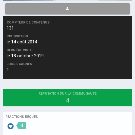
COMPTEUR DE CONTENUS
131
INSCRIPTION
le 14 août 2014
DERNIÈRE VISITE
le 18 octobre 2019
JOURS GAGNÉS
1
RÉPUTATION SUR LA COMMUNAUTÉ
4
RÉACTIONS REÇUES
4