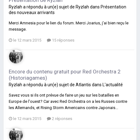
Présentation de Ryzlah
Ryzlah
a répondu à un(e) sujet de
Ryzlah
dans
Présentation
des nouveaux arrivants
Merci Amnesia pour le lien du forum. Merci Joarius, j'ai bien reçu le
message.
le 12 mars 2015
15 réponses
Encore du contenu gratuit pour Red Orchestra 2
(Historiagames)
Ryzlah
a répondu à un(e) sujet de
Atlantis
dans
L'actualité
Savez vous si ils ont prévue de faire un jeu sur les batailles en
Europe de l'ouest? Car avec Red Orchestra on a les Russes contre
les Allemands, et Rising Storm Americains contre Japonais...
le 12 mars 2015
2 réponses