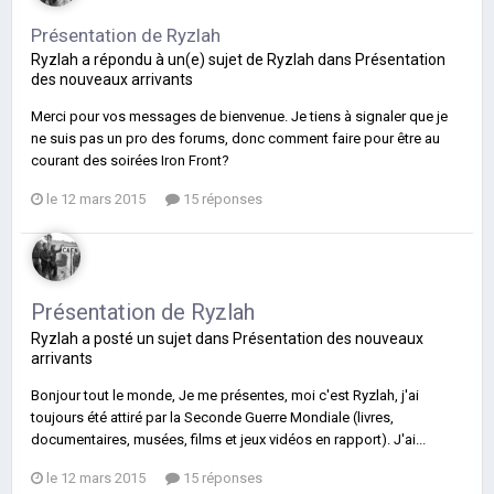
Présentation de Ryzlah
Ryzlah
a répondu à un(e) sujet de
Ryzlah
dans
Présentation
des nouveaux arrivants
Merci pour vos messages de bienvenue. Je tiens à signaler que je
ne suis pas un pro des forums, donc comment faire pour être au
courant des soirées Iron Front?
le 12 mars 2015
15 réponses
Présentation de Ryzlah
Ryzlah
a posté un sujet dans
Présentation des nouveaux
arrivants
Bonjour tout le monde, Je me présentes, moi c'est Ryzlah, j'ai
toujours été attiré par la Seconde Guerre Mondiale (livres,
documentaires, musées, films et jeux vidéos en rapport). J'ai...
le 12 mars 2015
15 réponses