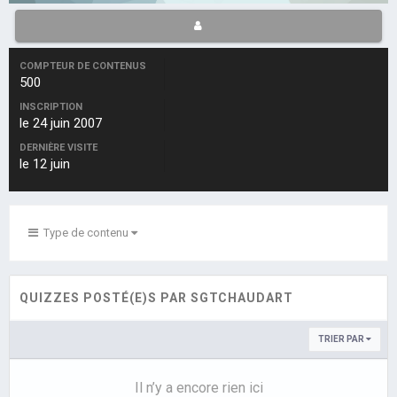
COMPTEUR DE CONTENUS
500
INSCRIPTION
le 24 juin 2007
DERNIÈRE VISITE
le 12 juin
Type de contenu
QUIZZES POSTÉ(E)S PAR SGTCHAUDART
TRIER PAR
Il n’y a encore rien ici