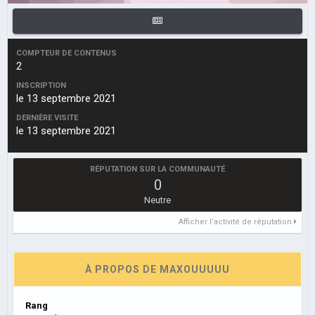
COMPTEUR DE CONTENUS
2
INSCRIPTION
le 13 septembre 2021
DERNIÈRE VISITE
le 13 septembre 2021
RÉPUTATION SUR LA COMMUNAUTÉ
0
Neutre
Afficher l’activité de réputation
À PROPOS DE MAXOUUUUU
Rang