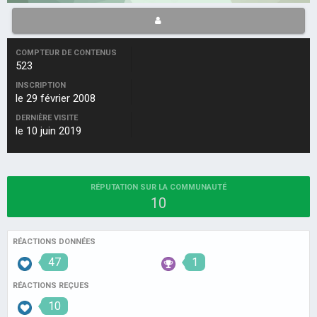
COMPTEUR DE CONTENUS
523
INSCRIPTION
le 29 février 2008
DERNIÈRE VISITE
le 10 juin 2019
RÉPUTATION SUR LA COMMUNAUTÉ
10
RÉACTIONS DONNÉES
47
1
RÉACTIONS REÇUES
10