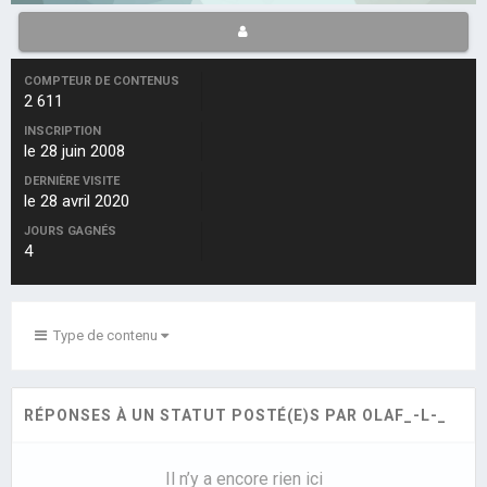
COMPTEUR DE CONTENUS
2 611
INSCRIPTION
le 28 juin 2008
DERNIÈRE VISITE
le 28 avril 2020
JOURS GAGNÉS
4
Type de contenu
RÉPONSES À UN STATUT POSTÉ(E)S PAR OLAF_-L-_
Il n’y a encore rien ici