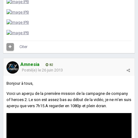
Citer
Amnesia
82
Posté(e)
le 26 juin 2013
Bonjour à tous,
Voici un aperçu de la première mission de la campagne de company
of heroes 2. Le son est assez bas au début de la vidéo, je ne m'en suis
aperçu que vers 7h15.A regarder en 1080p et plein écran.