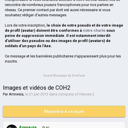
rencontre de nombreux joueurs francophones pour nos parties en
réseau. Ce premier contact par écrit est aussi nécessaire si vous
souhaitez rédiger d'autres messages.
Lors de votre inscription,
le choix de votre pseudo et de votre image
de profil (avatar) doivent être conformes à
notre charte
sous
peine de suppression immédiate. Il est notamment interdit
d'utiliser des pseudos ou des images de profil (avatars) de
soldats d'un pays de l'Axe.
Ce message et les bannières publicitaires n'apparaissent plus pour les
inscrits.
Guest Message by DevFuse
Images et vidéos de COH2
Par
Amnesia
,
le 21 juin 2013
dans
Company of Heroes 2
Répondre à ce sujet
Amnesia
82