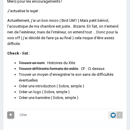
Merci pour les encouragements !
J'actualise le sujet :
Actuellement, j'ai un bon micro ( Bird UM1 ) Mais petit bémol,
l'acoustique de ma chambre est juste... Bizarre. En fait, on n'entend
rien de l'extérieur, mais de l'intérieur, on entend tout ... Donc pour la
voix off ( j'ai décidé de faire ça au final ) cela risque d'être assez
difficile.
Check - list :
Trouver un nom
: Histoires du XXe
Trouver différents formats de vidéo
: CF : Ci dessus
Trouver un moyen d'enregistrer le son sans de difficultés
éventuelles
Créer une introduction ( Sobre, simple )
Créer un logo ( Sobre, simple )
Créer une bannière ( Sobre, simple )
Citer
1