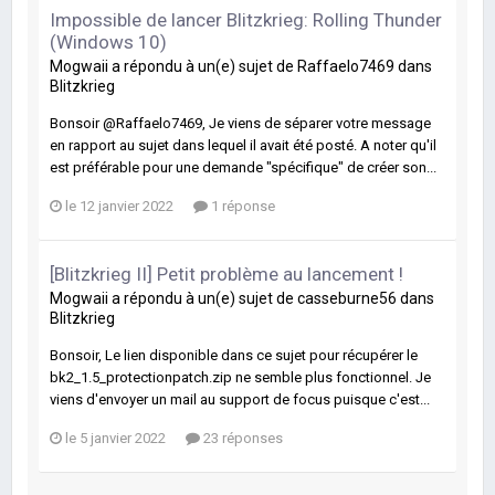
Impossible de lancer Blitzkrieg: Rolling Thunder
(Windows 10)
Mogwaii
a répondu à un(e) sujet de
Raffaelo7469
dans
Blitzkrieg
Bonsoir @Raffaelo7469, Je viens de séparer votre message
en rapport au sujet dans lequel il avait été posté. A noter qu'il
est préférable pour une demande "spécifique" de créer son...
le 12 janvier 2022
1 réponse
[Blitzkrieg II] Petit problème au lancement !
Mogwaii
a répondu à un(e) sujet de
casseburne56
dans
Blitzkrieg
Bonsoir, Le lien disponible dans ce sujet pour récupérer le
bk2_1.5_protectionpatch.zip ne semble plus fonctionnel. Je
viens d'envoyer un mail au support de focus puisque c'est...
le 5 janvier 2022
23 réponses