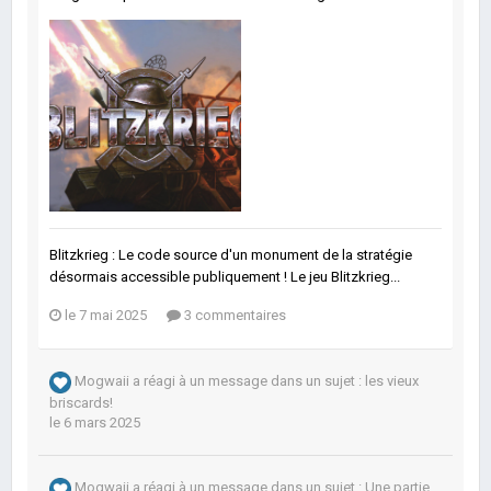
Blitzkrieg : Le code source d'un monument de la stratégie
désormais accessible publiquement ! Le jeu Blitzkrieg...
le 7 mai 2025
3 commentaires
Mogwaii
a réagi à un message dans un sujet :
les vieux
briscards!
le 6 mars 2025
Mogwaii
a réagi à un message dans un sujet :
Une partie