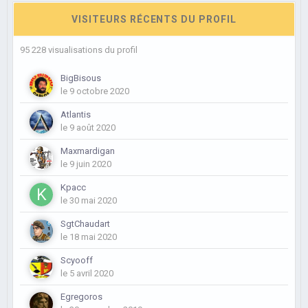
VISITEURS RÉCENTS DU PROFIL
95 228 visualisations du profil
BigBisous
le 9 octobre 2020
Atlantis
le 9 août 2020
Maxmardigan
le 9 juin 2020
Kpacc
le 30 mai 2020
SgtChaudart
le 18 mai 2020
Scyooff
le 5 avril 2020
Egregoros