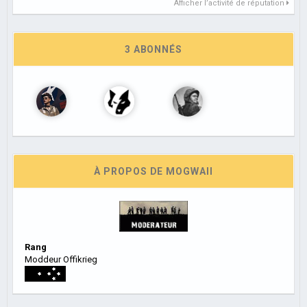
Afficher l’activité de réputation
3 ABONNÉS
À PROPOS DE MOGWAII
Rang
Moddeur Offikrieg