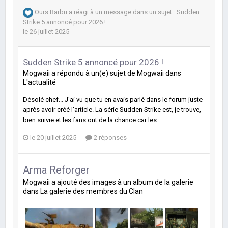
Ours Barbu
a réagi à un message dans un sujet :
Sudden
Strike 5 annoncé pour 2026 !
le 26 juillet 2025
Sudden Strike 5 annoncé pour 2026 !
Mogwaii
a répondu à un(e) sujet de
Mogwaii
dans
L'actualité
Désolé chef... J'ai vu que tu en avais parlé dans le forum juste
après avoir créé l'article. La série Sudden Strike est, je trouve,
bien suivie et les fans ont de la chance car les...
le 20 juillet 2025
2 réponses
Arma Reforger
Mogwaii
a ajouté des images à un album de la galerie
dans
La galerie des membres du Clan