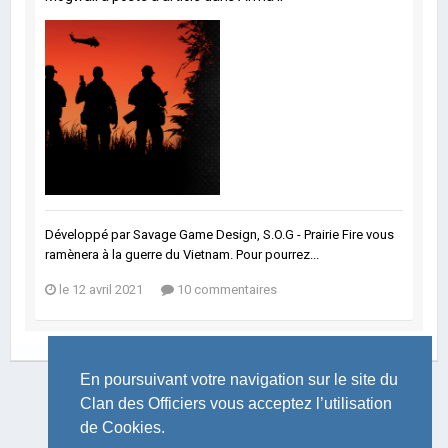
Développé par Savage Game Design, S.O.G - Prairie Fire vous
ramènera à la guerre du Vietnam. Pour pourrez...
le 12 avril 2021
10 commentaires
En poursuivant votre navigation sur le site du
Clan des Officiers vous acceptez l’utilisation
de Cookies.
LANGUE
THÈME
POLITIQUE DE CONFIDENTIALITÉ