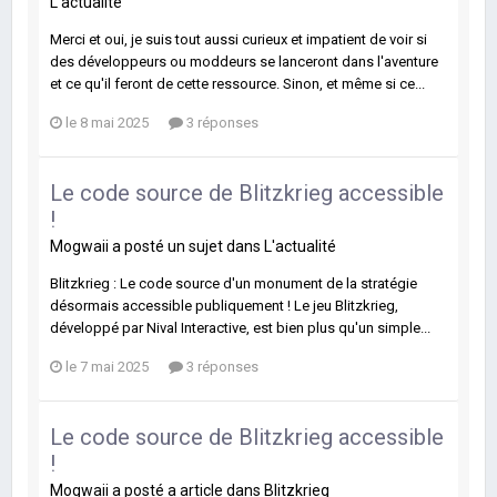
L'actualité
Merci et oui, je suis tout aussi curieux et impatient de voir si
des développeurs ou moddeurs se lanceront dans l'aventure
et ce qu'il feront de cette ressource. Sinon, et même si ce...
le 8 mai 2025
3 réponses
Le code source de Blitzkrieg accessible
!
Mogwaii
a posté un sujet dans
L'actualité
Blitzkrieg : Le code source d'un monument de la stratégie
désormais accessible publiquement ! Le jeu Blitzkrieg,
développé par Nival Interactive, est bien plus qu'un simple...
le 7 mai 2025
3 réponses
Le code source de Blitzkrieg accessible
!
Mogwaii
a posté a article dans
Blitzkrieg