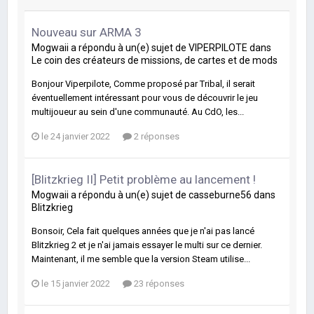
Nouveau sur ARMA 3
Mogwaii
a répondu à un(e) sujet de
VIPERPILOTE
dans
Le coin des créateurs de missions, de cartes et de mods
Bonjour Viperpilote, Comme proposé par Tribal, il serait
éventuellement intéressant pour vous de découvrir le jeu
multijoueur au sein d'une communauté. Au CdO, les...
le 24 janvier 2022
2 réponses
[Blitzkrieg II] Petit problème au lancement !
Mogwaii
a répondu à un(e) sujet de
casseburne56
dans
Blitzkrieg
Bonsoir, Cela fait quelques années que je n'ai pas lancé
Blitzkrieg 2 et je n'ai jamais essayer le multi sur ce dernier.
Maintenant, il me semble que la version Steam utilise...
le 15 janvier 2022
23 réponses