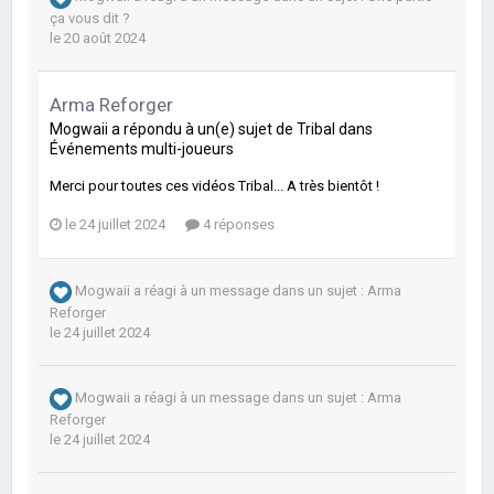
ça vous dit ?
le 20 août 2024
Arma Reforger
Mogwaii
a répondu à un(e) sujet de
Tribal
dans
Événements multi-joueurs
Merci pour toutes ces vidéos Tribal... A très bientôt !
le 24 juillet 2024
4 réponses
Mogwaii
a réagi à un message dans un sujet :
Arma
Reforger
le 24 juillet 2024
Mogwaii
a réagi à un message dans un sujet :
Arma
Reforger
le 24 juillet 2024