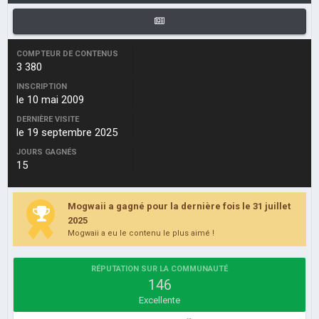
COMPTEUR DE CONTENUS
3 380
INSCRIPTION
le 10 mai 2009
DERNIÈRE VISITE
le 19 septembre 2025
JOURS GAGNÉS
15
Mogwaii a gagné pour la dernière fois le 31 juillet
2025
Mogwaii a eu le contenu le plus aimé !
RÉPUTATION SUR LA COMMUNAUTÉ
146
Excellente