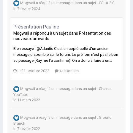
Mogwaii
a réagi à un message dans un sujet :
CSLA 2.0
le 7 février 2024
Présentation Pauline
Mogwaii
a répondu à un sujet dans
Présentation des
nouveaux arrivants
Bien essayé ! @Atlantis C'est un copié-collé d'un ancien
message disponible sur le forum. Le prénom n'est pas le bon
au passage (Ray me l'a confirmé). On a donc à faire à un...
le 21 octobre 2022
4 réponses
Mogwaii
a réagi à un message dans un sujet :
Chaine
YouTube
le 11 mars 2022
Mogwaii
a réagi à un message dans un sujet :
Ground
Branch
le 7 février 2022