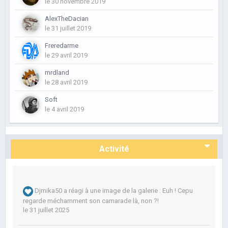
le 30 novembre 2019
AlexTheDacian
le 31 juillet 2019
Freredarme
le 29 avril 2019
mrdland
le 28 avril 2019
Soft
le 4 avril 2019
Activité
Djmika50
a réagi à une image de la galerie :
Euh ! Cepu
regarde méchamment son camarade là, non ?!
le 31 juillet 2025