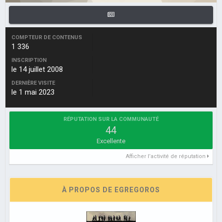
COMPTEUR DE CONTENUS
1 336
INSCRIPTION
le 14 juillet 2008
DERNIÈRE VISITE
le 1 mai 2023
RÉPUTATION SUR LA COMMUNAUTÉ
44
Excellente
Afficher l’activité de réputation
À PROPOS DE EGREGOROS