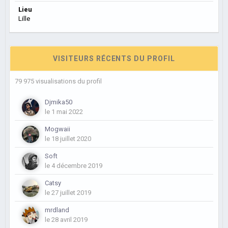
Lieu
Lille
VISITEURS RÉCENTS DU PROFIL
79 975 visualisations du profil
Djmika50
le 1 mai 2022
Mogwaii
le 18 juillet 2020
Soft
le 4 décembre 2019
Catsy
le 27 juillet 2019
mrdland
le 28 avril 2019