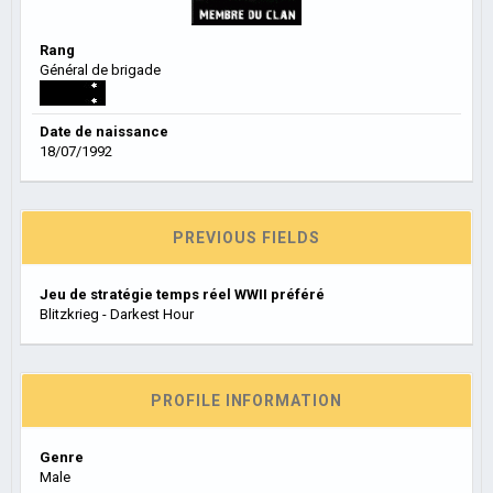
Rang
Général de brigade
Date de naissance
18/07/1992
PREVIOUS FIELDS
Jeu de stratégie temps réel WWII préféré
Blitzkrieg - Darkest Hour
PROFILE INFORMATION
Genre
Male