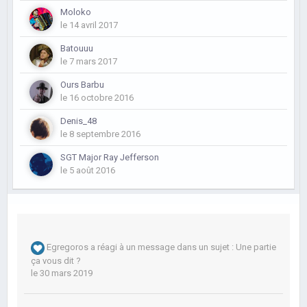
Moloko
le 14 avril 2017
Batouuu
le 7 mars 2017
Ours Barbu
le 16 octobre 2016
Denis_48
le 8 septembre 2016
SGT Major Ray Jefferson
le 5 août 2016
Egregoros
a réagi à un message dans un sujet :
Une partie
ça vous dit ?
le 30 mars 2019