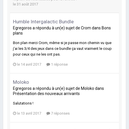
le 31 août 2017
Humble Intergalactic Bundle
Egregoros
a répondu à un(e) sujet de
Crom
dans
Bons
plans
Bon plan merci Crom, même si je passe mon chemin vu que
j'ai les 3/4 des jeux dans ce bundle ça vaut vraiment le coup
pour ceux qui ne les ont pas.
le 14 avril 2017
1 réponse
Moloko
Egregoros
a répondu à un(e) sujet de
Moloko
dans
Présentation des nouveaux arrivants
Salutations !
le 13 avril 2017
7 réponses