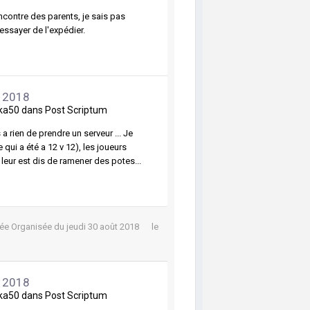
encontre des parents, je sais pas
essayer de l'expédier.
t 2018
ka50
dans
Post Scriptum
a rien de prendre un serveur ... Je
e qui a été a 12 v 12), les joueurs
e leur est dis de ramener des potes...
rée Organisée du jeudi 30 août 2018
le
t 2018
ka50
dans
Post Scriptum