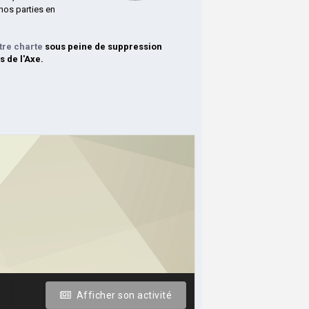
nos parties en
tre charte
sous peine de suppression
s de l'Axe.
Afficher son activité