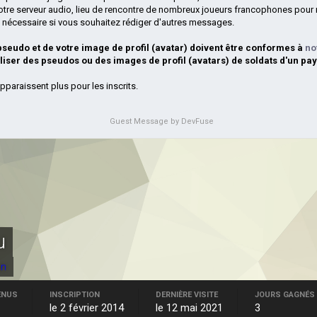
otre serveur audio, lieu de rencontre de nombreux joueurs francophones pour 
si nécessaire si vous souhaitez rédiger d'autres messages.
 pseudo et de votre image de profil (avatar) doivent être conformes à
no
iliser des pseudos ou des images de profil (avatars) de soldats d'un pay
pparaissent plus pour les inscrits.
Guest Message by DevFuse
u
an
ENUS
INSCRIPTION
DERNIÈRE VISITE
JOURS GAGNÉS
le 2 février 2014
le 12 mai 2021
3