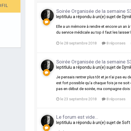
OFIL
Soirée Organisée de la semaine 
leptitlulu
a répondu à un(e) sujet de
Djmi
Elle a un mémoire à rendre et encore un an 
du service médicale au top il faut les laisser
le 28 septembre 2018
8 réponses
Soirée Organisée de la semaine 
leptitlulu
a répondu à un(e) sujet de
Djmi
Je pensais rentrer plus tôt et je n'ai pas eu d
est fort possible qu'a chaque fois je ne soi
pas en début de soirée, ma compagne dois b
le 23 septembre 2018
8 réponses
Le forum est vide...
leptitlulu
a répondu à un(e) sujet de
Soft