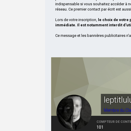
indispensable si vous souhaitez accéder à n
réseau. Ce premier contact par écrit est aus
Lors de votre inscription,
le choix de votre
immédiate. Il est notamment interdit d'ut
Ce message et les bannières publicitaires n'a
leptitlul
Membre du Cl
COMPTEUR DE CONT
101