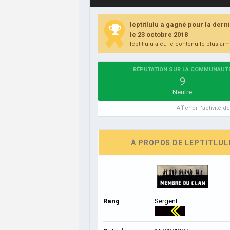
leptitlulu a gagné pour la dern
le 23 octobre 2018
leptitlulu a eu le contenu le plus aim
RÉPUTATION SUR LA COMMUNAUT
9
Neutre
Afficher l’activité 
À PROPOS DE LEPTITLUL
Rang
Sergent