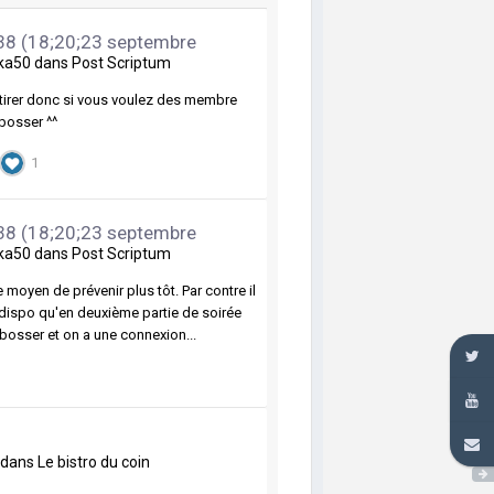
S38 (18;20;23 septembre
ka50
dans
Post Scriptum
à tirer donc si vous voulez des membre
 bosser ^^
1
S38 (18;20;23 septembre
ka50
dans
Post Scriptum
e moyen de prévenir plus tôt. Par contre il
t dispo qu'en deuxième partie de soirée
osser et on a une connexion...
dans
Le bistro du coin