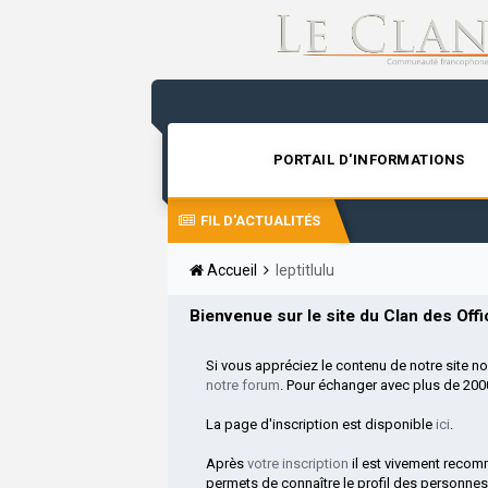
PORTAIL D'INFORMATIONS
FIL D'ACTUALITÉS
Accueil
leptitlulu
Bienvenue sur le site du Clan des Offic
Si vous appréciez le contenu de notre site n
notre forum
. Pour échanger avec plus de 20
La page d'inscription est disponible
ici
.
Après
votre inscription
il est vivement reco
permets de connaître le profil des personnes