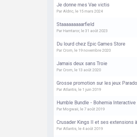
Je donne mes Vae victis
Par
Aldric
,
le 15 mars 2024
Staaaaaaaaarfield
Par
Hamtaror
,
le 31 août 2023
Du lourd chez Epic Games Store
Par
Crom
,
le 19 novembre 2020
Jamais deux sans Troie
Par
Crom
,
le 13 août 2020
Grosse promotion sur les jeux Parad
Par
Atlantis
,
le 1 juin 2019
Humble Bundle - Bohemia Interactive
Par
Mogwaii
,
le 7 août 2019
Crusader Kings II et ses extensions à
Par
Atlantis
,
le 4 août 2019