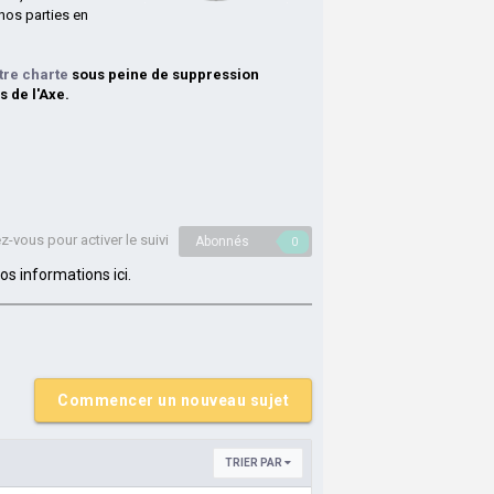
nos parties en
tre charte
sous peine de suppression
s de l'Axe.
-vous pour activer le suivi
Abonnés
0
s informations ici.
Commencer un nouveau sujet
TRIER PAR