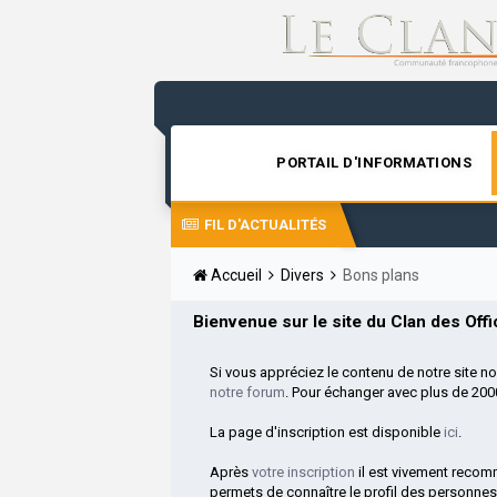
PORTAIL D'INFORMATIONS
FIL D'ACTUALITÉS
Accueil
Divers
Bons plans
Bienvenue sur le site du Clan des Offic
Si vous appréciez le contenu de notre site n
notre forum
. Pour échanger avec plus de 20
La page d'inscription est disponible
ici
.
Après
votre inscription
il est vivement reco
permets de connaître le profil des personnes