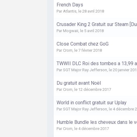
French Days
Par
Atlantis
,
le 28 avril 2018
Crusader King 2 Gratuit sur Steam [Du
Par
Mogwaii
,
le 5 avril 2018
Close Combat chez GoG
Par
Crom
,
le 7 février 2018
TWWII DLC Roi des tombes a 13,99 
Par
SGT Major Ray Jefferson
,
le 20 janvier 20
Du gratuit avant Noël
Par
Crom
,
le 12 décembre 2017
World in conflict gratuit sur Uplay
Par
SGT Major Ray Jefferson
,
le 4 décembre 
Humble Bundle les cheveux dans le v
Par
Crom
,
le 4 décembre 2017