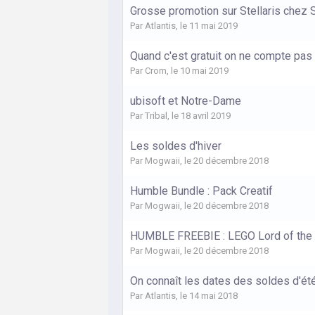
Grosse promotion sur Stellaris chez 
Par
Atlantis
,
le 11 mai 2019
Quand c'est gratuit on ne compte pas
Par
Crom
,
le 10 mai 2019
ubisoft et Notre-Dame
Par
Tribal
,
le 18 avril 2019
Les soldes d'hiver
Par
Mogwaii
,
le 20 décembre 2018
Humble Bundle : Pack Creatif
Par
Mogwaii
,
le 20 décembre 2018
HUMBLE FREEBIE : LEGO Lord of the
Par
Mogwaii
,
le 20 décembre 2018
On connaît les dates des soldes d'ét
Par
Atlantis
,
le 14 mai 2018