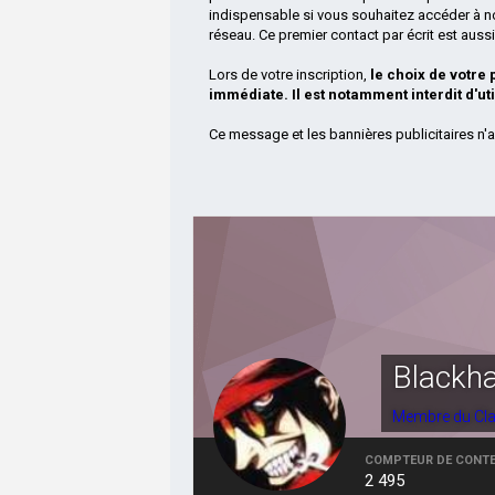
indispensable si vous souhaitez accéder à n
réseau. Ce premier contact par écrit est aus
Lors de votre inscription,
le choix de votre
immédiate. Il est notamment interdit d'ut
Ce message et les bannières publicitaires n'a
Blackh
Membre du Cl
COMPTEUR DE CONT
2 495