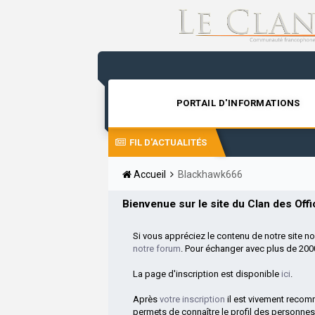
PORTAIL D'INFORMATIONS
FIL D'ACTUALITÉS
Accueil
Blackhawk666
Bienvenue sur le site du Clan des Offic
Si vous appréciez le contenu de notre site n
notre forum
. Pour échanger avec plus de 20
La page d'inscription est disponible
ici
.
Après
votre inscription
il est vivement reco
permets de connaître le profil des personnes