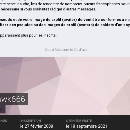
otre serveur audio, lieu de rencontre de nombreux joueurs francophones pour 
si nécessaire si vous souhaitez rédiger d'autres messages.
 pseudo et de votre image de profil (avatar) doivent être conformes à
no
iliser des pseudos ou des images de profil (avatars) de soldats d'un pay
pparaissent plus pour les inscrits.
Guest Message by DevFuse
awk666
an
ENUS
INSCRIPTION
DERNIÈRE VISITE
le 27 février 2008
le 18 septembre 2021