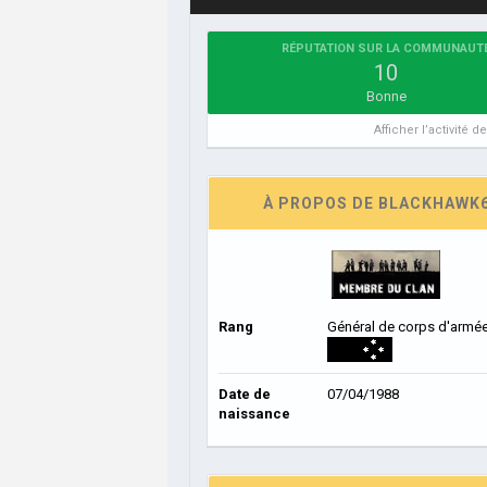
RÉPUTATION SUR LA COMMUNAUT
10
Bonne
Afficher l’activité 
À PROPOS DE BLACKHAWK
Rang
Général de corps d'armé
Date de
07/04/1988
naissance