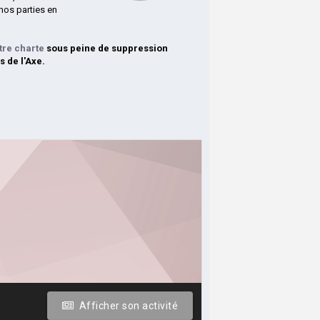
nos parties en
tre charte
sous peine de suppression
s de l'Axe.
Afficher son activité