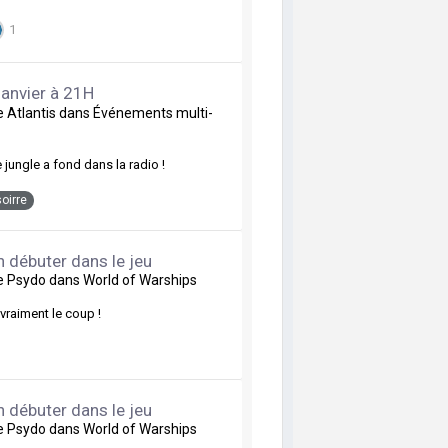
1
janvier à 21H
de
Atlantis
dans
Événements multi-
 jungle a fond dans la radio !
soirre
 débuter dans le jeu
de
Psydo
dans
World of Warships
vraiment le coup !
 débuter dans le jeu
de
Psydo
dans
World of Warships