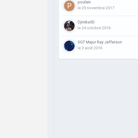
poulain
le 29 novembre 2017
Djmika50
le 24 octobre 2016
SGT Major Ray Jefferson
le 3 août 2016